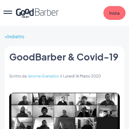
Inizia
Indietro
GoodBarber & Covid-19
Scritto da
Jerome Granados
il
Lunedì 16 Marzo 2020