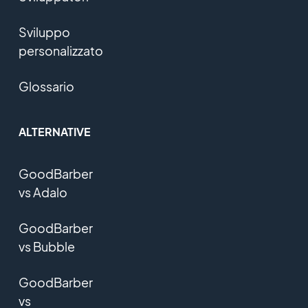
Sviluppo
personalizzato
Glossario
ALTERNATIVE
GoodBarber
vs Adalo
GoodBarber
vs Bubble
GoodBarber
vs