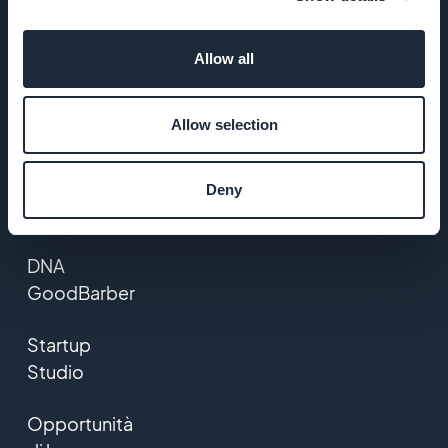
comentarios.
Allow all
AZIENDA
Allow selection
Chi siamo
Supporto
Deny
eccezionale
DNA
GoodBarber
Startup
Studio
Opportunità