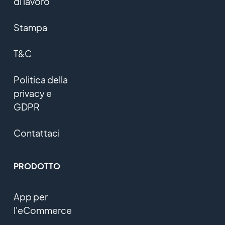
di lavoro
Stampa
T&C
Politica della
privacy e
GDPR
Contattaci
PRODOTTO
App per
l'eCommerce