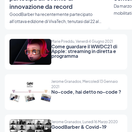
innovazione da record
Da marzo,
mobilitat
GoodBarber ha recentemente partecipato
trasferim
all'ottava edizione di VivaTech, tenutasi dal 22 al
architett
25 maggio a Parigi. L'evento ha segnato un'altra
trasferirs
pietra miliare nel percorso dell'azienda come
facendo tu
Marie Pireddu, Venerdì 4 Giugno 2021
pioniere dello sviluppo di app no-code.
Come guardare il WWDC21 di
questa mi
Apple: streaming in diretta e
programma
sull’operat
applicazion
servizi c
L'operazi
Jerome Granados, Mercoledì 13 Gennaio
spiegazion
2021
controllo
No-code, hai detto no-code ?
vostro no
Jerome Granados, Lunedì 16 Marzo 2020
GoodBarber & Covid-19