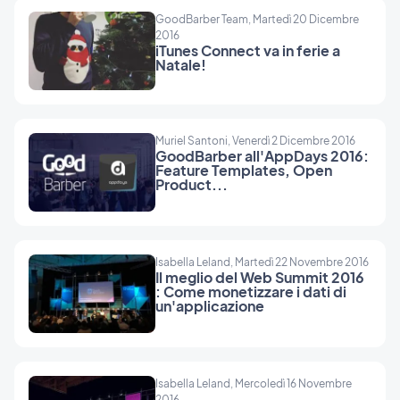
GoodBarber Team, Martedì 20 Dicembre
2016
iTunes Connect va in ferie a
Natale!
Muriel Santoni, Venerdì 2 Dicembre 2016
GoodBarber all'AppDays 2016:
Feature Templates, Open
Product...
Isabella Leland, Martedì 22 Novembre 2016
Il meglio del Web Summit 2016
: Come monetizzare i dati di
un'applicazione
Isabella Leland, Mercoledì 16 Novembre
2016