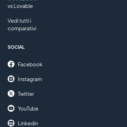
vs Lovable
Vedi tutti i
comparativi
SOCIAL
Facebook
Instagram
Twitter
YouTube
Linkedin