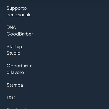
Supporto
eccezionale
DNA
GoodBarber
Startup
Studio
Opportunità
di lavoro
Stampa
T&C