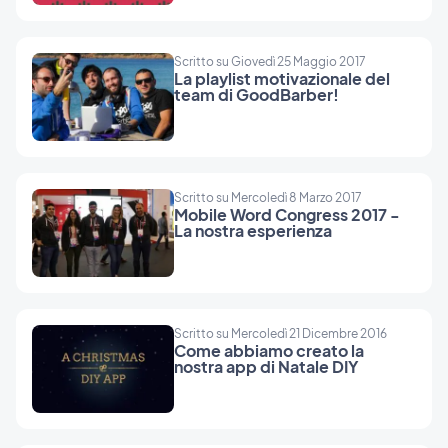
Scritto su Giovedì 25 Maggio 2017
La playlist motivazionale del
team di GoodBarber!
Scritto su Mercoledì 8 Marzo 2017
Mobile Word Congress 2017 -
La nostra esperienza
Scritto su Mercoledì 21 Dicembre 2016
Come abbiamo creato la
nostra app di Natale DIY