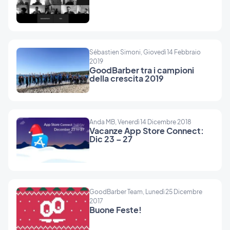
Sébastien Simoni, Giovedì 14 Febbraio
2019
GoodBarber tra i campioni
della crescita 2019
Anda MB, Venerdì 14 Dicembre 2018
Vacanze App Store Connect:
Dic 23 – 27
GoodBarber Team, Lunedì 25 Dicembre
2017
Buone Feste!