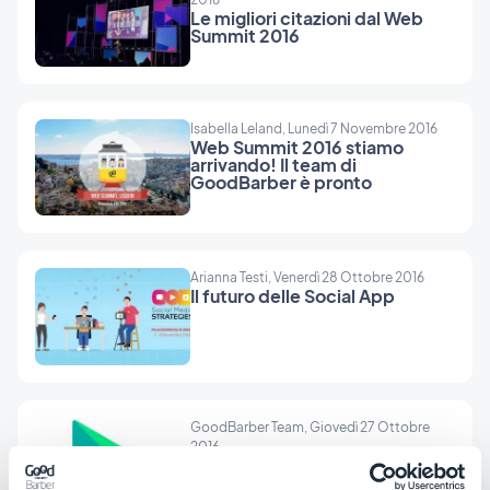
Le migliori citazioni dal Web
Summit 2016
Isabella Leland, Lunedì 7 Novembre 2016
Web Summit 2016 stiamo
arrivando! Il team di
GoodBarber è pronto
Arianna Testi, Venerdì 28 Ottobre 2016
Il futuro delle Social App
GoodBarber Team, Giovedì 27 Ottobre
2016
Annuncio di Google Play: é
tempo di controllare il rating