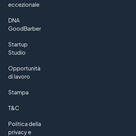
eccezionale
DNA
GoodBarber
Startup
Studio
Opportunità
di lavoro
Stampa
T&C
Politica della
privacy e