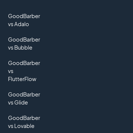
GoodBarber
vs Adalo
GoodBarber
vs Bubble
GoodBarber
vs
FlutterFlow
GoodBarber
vs Glide
GoodBarber
vs Lovable