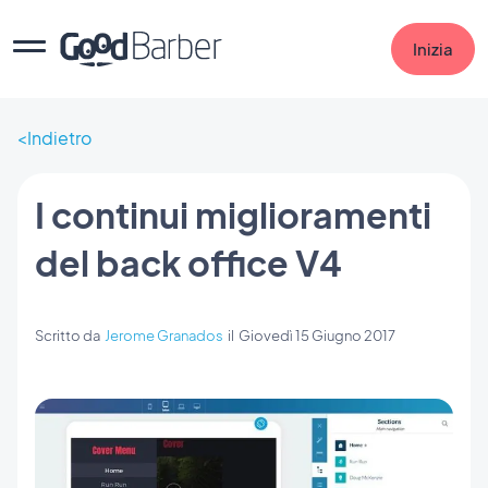
Inizia
Indietro
I continui miglioramenti
del back office V4
Scritto da
Jerome Granados
il
Giovedì 15 Giugno 2017