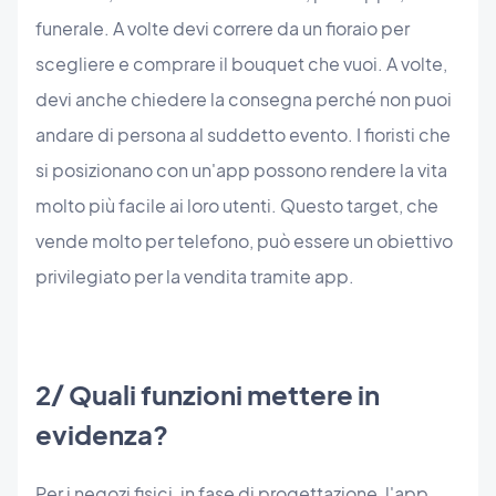
funerale. A volte devi correre da un fioraio per
scegliere e comprare il bouquet che vuoi. A volte,
devi anche chiedere la consegna perché non puoi
andare di persona al suddetto evento. I fioristi che
si posizionano con un'app possono rendere la vita
molto più facile ai loro utenti. Questo target, che
vende molto per telefono, può essere un obiettivo
privilegiato per la vendita tramite app.
2/ Quali funzioni mettere in
evidenza?
Per i negozi fisici, in fase di progettazione, l'app