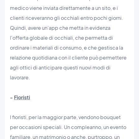
medico viene inviata direttamente a un sito, e i
clienti riceveranno gli occhiali entro pochi giorni.
Quindi, avere un'app che metta in evidenza
l'offerta globale di occhiali, che permetta di
ordinare i materiali di consumo, e che gestisca la
relazione quotidiana con il cliente può permettere
agli ottici di anticipare questi nuovi modi di
lavorare.
-
Fioristi
I fioristi, per la maggior parte, vendono bouquet
per occasioni speciali. Un compleanno, un evento
familiare, un matrimonio o anche, purtroppo, un