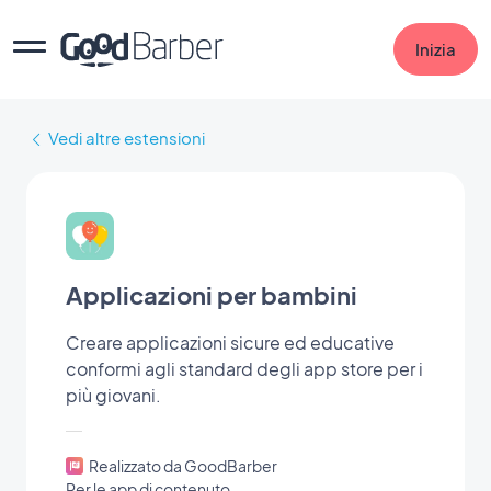
Inizia
Vedi altre estensioni
Applicazioni per bambini
Creare applicazioni sicure ed educative
conformi agli standard degli app store per i
più giovani.
Realizzato da GoodBarber
Per le app di contenuto