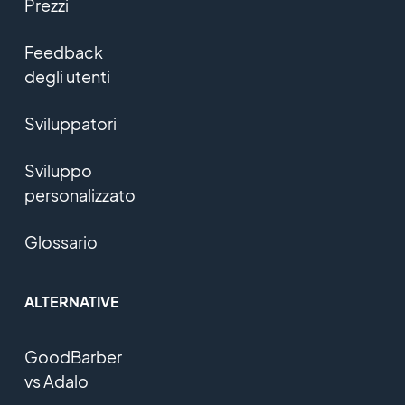
Prezzi
Feedback
degli utenti
Sviluppatori
Sviluppo
personalizzato
Glossario
ALTERNATIVE
GoodBarber
vs Adalo