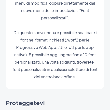
menu di modifica, oppure direttamente dal
nuovo menu delle impostazioni "Font
personalizzati".
Da questo nuovo menu è possibile scaricare i
font nei formati richiesti (.woff2 per le
Progressive Web App, .ttf o .otf per le app
native). È possibile aggiungere fino a 10 font
personalizzati. Una volta aggiunti, troverete i
font personalizzati in qualsiasi selettore di font
del vostro back office.
Proteggetevi