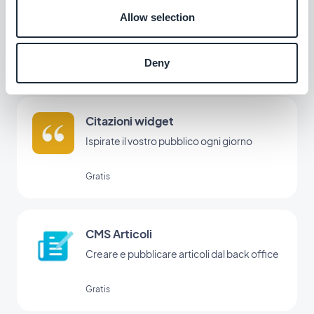
Lettore di codici QR
Allow selection
Permetti agli utenti di accedere a contenuti
interni o esterni all'app scansionando un
codice QR con il lettore di GoodBarber.
Deny
Gratis
Citazioni widget
Ispirate il vostro pubblico ogni giorno
Gratis
CMS Articoli
Creare e pubblicare articoli dal back office
Gratis