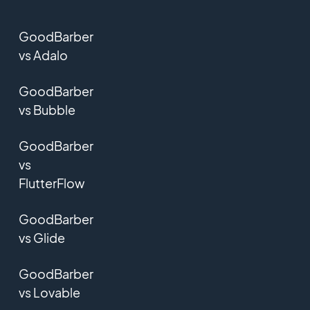
GoodBarber
vs Adalo
GoodBarber
vs Bubble
GoodBarber
vs
FlutterFlow
GoodBarber
vs Glide
GoodBarber
vs Lovable