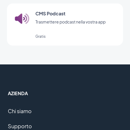
CMS Podcast
Trasmettere podcast nella vostra app
Gratis
AZIENDA
Chi siamo
Supporto