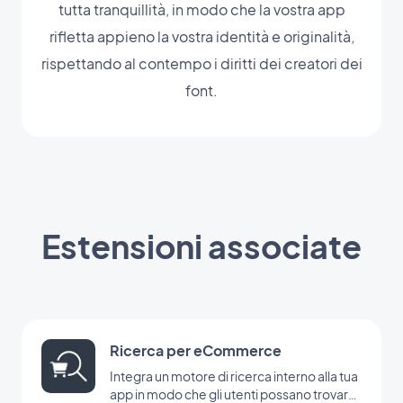
tutta tranquillità, in modo che la vostra app
rifletta appieno la vostra identità e originalità,
rispettando al contempo i diritti dei creatori dei
font.
Estensioni associate
Ricerca per eCommerce
Integra un motore di ricerca interno alla tua
app in modo che gli utenti possano trovare i