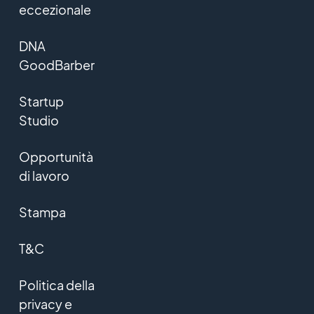
eccezionale
DNA
GoodBarber
Startup
Studio
Opportunità
di lavoro
Stampa
T&C
Politica della
privacy e