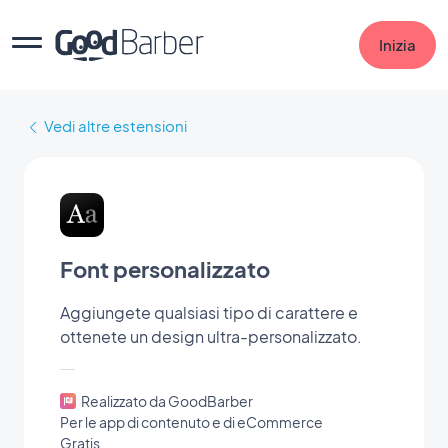
Inizia
Vedi altre estensioni
Font personalizzato
Aggiungete qualsiasi tipo di carattere e
ottenete un design ultra-personalizzato.
Realizzato da GoodBarber
Per le app di contenuto e di eCommerce
Gratis