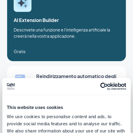
AI Extension Builder
Descrivete una funzione e l'intelligenza artificiale la
creerà nella vostra applicazione.
Gratis
Reindirizzamento automatico degli
URL
Mantenete attivi i vostri link e ottimizzate il
vostro SEO
This website uses cookies
Gratis
We use cookies to personalise content and ads, to
provide social media features and to analyse our traffic.
We also share information about your use of our site with
URL personalizzato