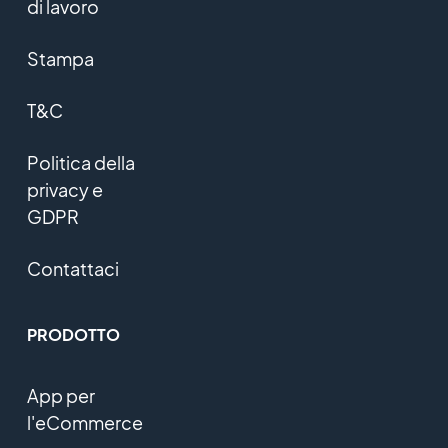
di lavoro
Stampa
T&C
Politica della
privacy e
GDPR
Contattaci
PRODOTTO
App per
l'eCommerce