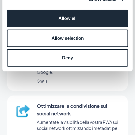
Assistente AI
Semplificare la creazione di contenuti con
Allow all
l'Assistente AI, basato su OpenAI
Gratis
Allow selection
Sitemap di Google e Search Console
Deny
Ottimizzate la visibilità della vostra PWA su
Google.
Gratis
Ottimizzare la condivisione sui
social network
Aumentate la visibilità della vostra PWA sui
social network ottimizzando i metadati per
la condivisione.