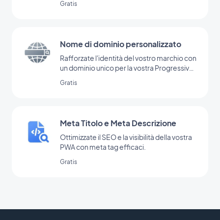
Gratis
Nome di dominio personalizzato
Rafforzate l'identità del vostro marchio con
un dominio unico per la vostra Progressive
Web App
Gratis
Meta Titolo e Meta Descrizione
Ottimizzate il SEO e la visibilità della vostra
PWA con meta tag efficaci.
Gratis