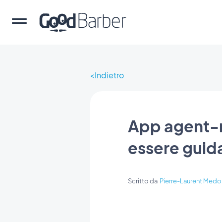
Indietro
App agent-r
essere guida
Scritto da
Pierre-Laurent Medor