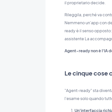
il proprietario decide.
Rileggila, perché va cont
Nemmeno un'app con delle 
ready è il senso opposto:
assistente La accompagni
Agent-ready non è l'IA de
Le cinque cose 
"Agent-ready" sta divent
l'esame solo quando tutt
Un'interfaccia rich