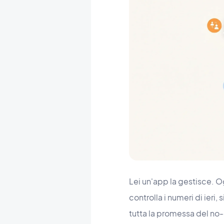
Lei un'app la gestisce. 
controlla i numeri di ier
tutta la promessa del no-