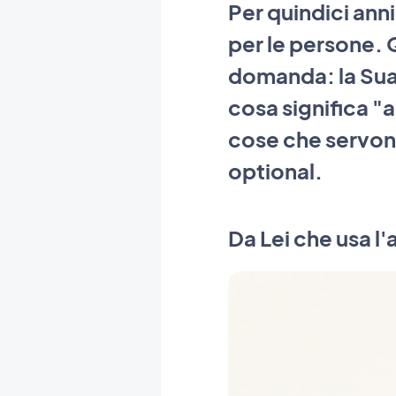
Per quindici anni
per le persone. Q
domanda: la Sua 
cosa significa "
cose che servono
optional.
Da Lei che usa l'