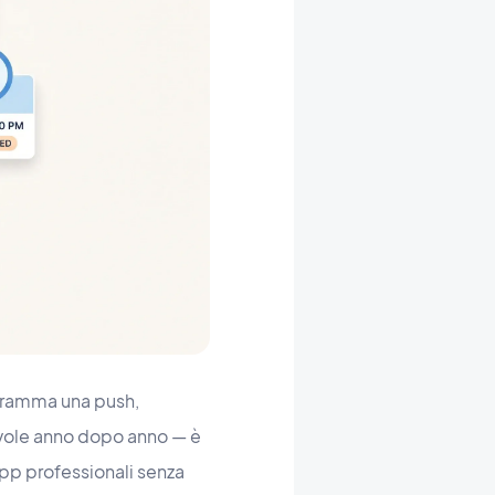
gramma una push,
hevole anno dopo anno — è
pp professionali senza