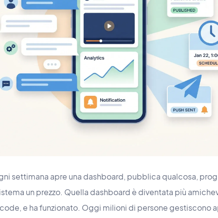
Ogni settimana apre una dashboard, pubblica qualcosa, pro
i, sistema un prezzo. Quella dashboard è diventata più amic
code, e ha funzionato. Oggi milioni di persone gestiscono a