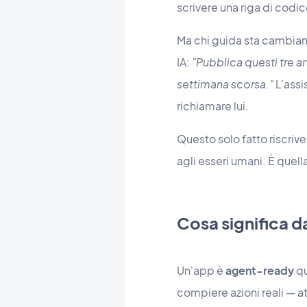
scrivere una riga di codic
Ma chi guida sta cambiand
IA:
"Pubblica questi tre a
settimana scorsa."
L'assi
richiamare lui.
Questo solo fatto riscrive
agli esseri umani. È quel
Cosa significa 
Un'app è
agent-ready
qu
compiere azioni reali — at