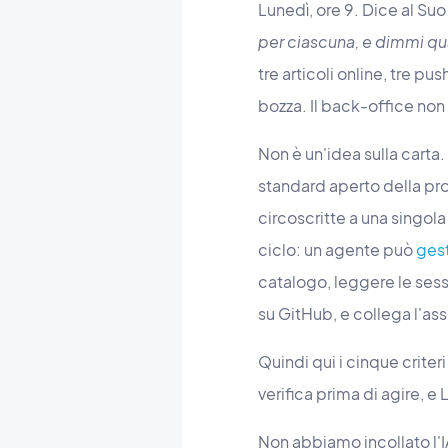
Lunedì, ore 9. Dice al Suo
per ciascuna, e dimmi qua
tre articoli online, tre 
bozza. Il back-office no
Non è un'idea sulla cart
standard aperto della pro
circoscritte a una singo
ciclo: un agente può
gest
catalogo, leggere le sessi
su GitHub, e collega l'as
Quindi qui i cinque criter
verifica prima di agire, e 
Non abbiamo incollato l'I