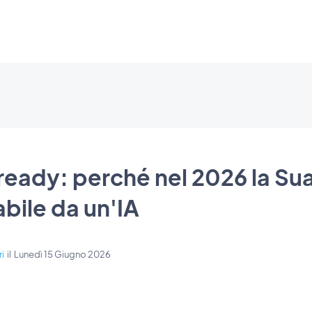
eady: perché nel 2026 la Su
bile da un'IA
i
il
Lunedì 15 Giugno 2026