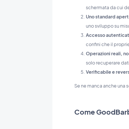
schermata da cui dev
Uno standard apert
uno sviluppo su mis
Accesso autenticato
confini che il proprie
Operazioni reali, no
solo recuperare dati
Verificabile e revers
Se ne manca anche una so
Come GoodBarbe