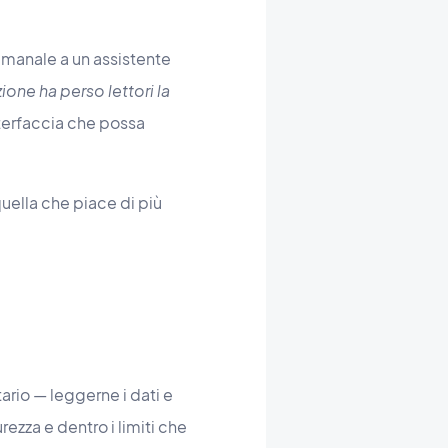
imanale a un assistente
one ha perso lettori la
terfaccia che possa
quella che piace di più
rio — leggerne i dati e
ezza e dentro i limiti che