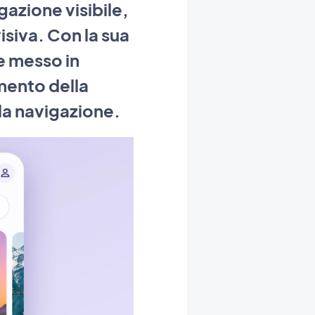
azione visibile,
isiva. Con la sua
e messo in
mento della
lla navigazione.