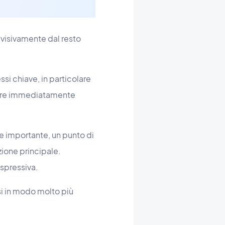
 visivamente dal resto
si chiave, in particolare
nere immediatamente
e importante, un punto di
zione principale.
espressiva.
si in modo molto più