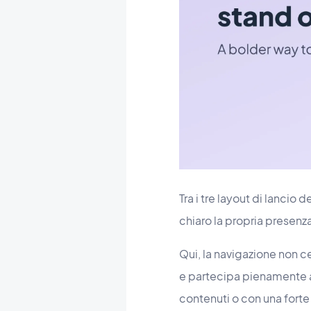
Tra i tre layout di lancio
chiaro la propria presenza
Qui, la navigazione non c
e partecipa pienamente al
contenuti o con una forte