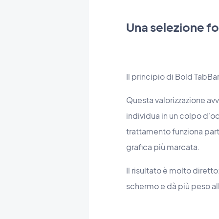
Una selezione f
Il principio di Bold TabB
Questa valorizzazione avv
individua in un colpo d'o
trattamento funziona par
grafica più marcata.
Il risultato è molto dirett
schermo e dà più peso all