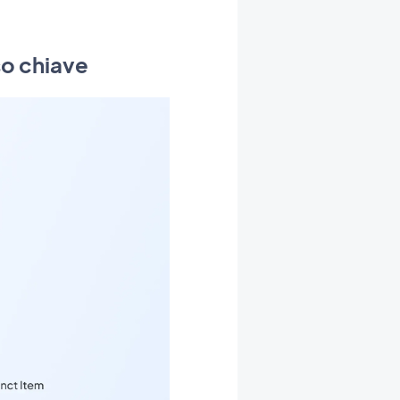
so chiave