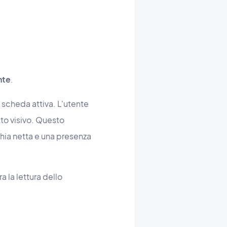
nte
.
 scheda attiva. L'utente
to visivo. Questo
hia netta e una presenza
ra la lettura dello