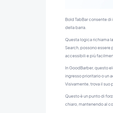
Bold TabBar consente di 
della barra.
Questa logica richiama la 
Search, possono essere 
accessibili e più facilmen
In GoodBarber, questo el
ingresso prioritario o un 
Visivamente, trova il suo 
Questo è un punto di forz
chiaro, mantenendo al c