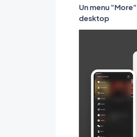
Un menu "More" 
desktop