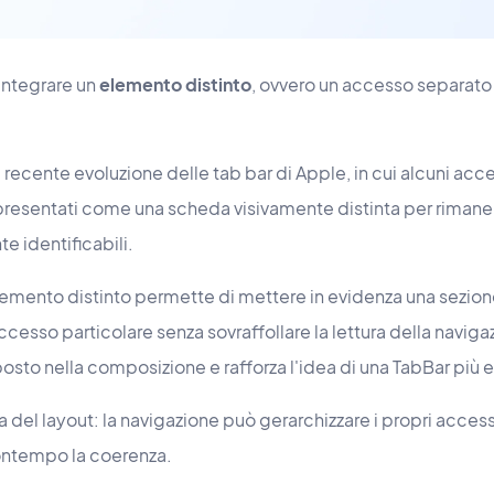
integrare un
elemento distinto
, ovvero un accesso separato
recente evoluzione delle tab bar di Apple, in cui alcuni acces
presentati come una scheda visivamente distinta per rima
te identificabili.
emento distinto permette di mettere in evidenza una sezion
accesso particolare senza sovraffollare la lettura della naviga
posto nella composizione e rafforza l'idea di una TabBar più 
a del layout: la navigazione può gerarchizzare i propri acces
ontempo la coerenza.