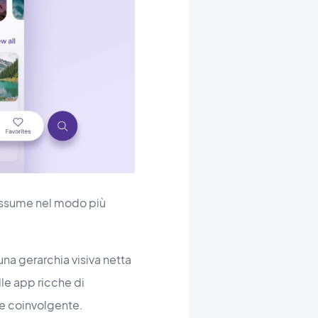
assume nel modo più
una gerarchia visiva netta
le app ricche di
 e coinvolgente.