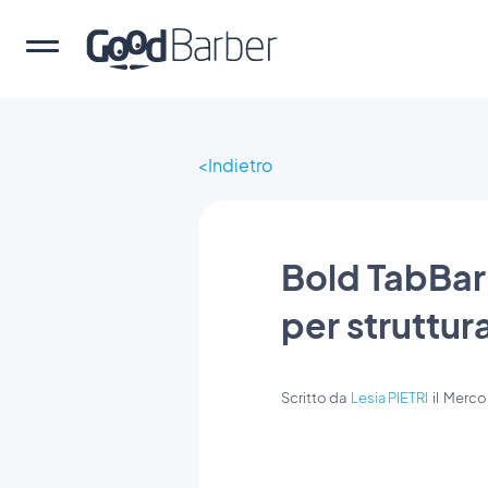
Indietro
Bold TabBar
per struttura
Scritto da
Lesia PIETRI
il
Merco