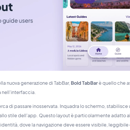
 della nuova generazione di TabBar,
Bold TabBar
è quello che 
 nell'interfaccia.
erca di passare inosservata. Inquadra lo schermo, stabilisce 
lo stile dell'app. Questo layout è particolarmente adatto al
 identità, dove la navigazione deve essere visibile, leggibile