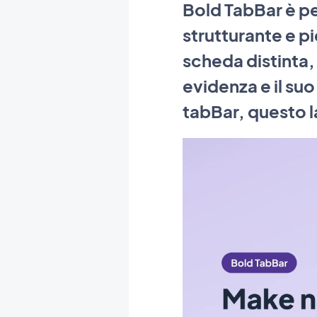
Bold TabBar è pe
strutturante e pi
scheda distinta,
evidenza e il s
tabBar, questo l