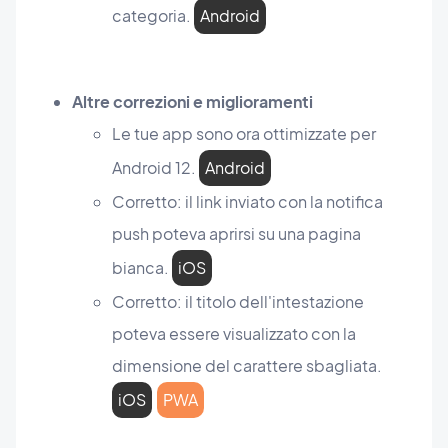
categoria.
Android
Altre correzioni e miglioramenti
Le tue app sono ora ottimizzate per
Android 12.
Android
Corretto: il link inviato con la notifica
push poteva aprirsi su una pagina
bianca.
iOS
Corretto: il titolo dell'intestazione
poteva essere visualizzato con la
dimensione del carattere sbagliata.
iOS
PWA