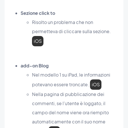
Sezione click to
Risolto un problema che non
permetteva di cliccare sulla sezione.
iOS
add-on Blog
Nel modello 1 su iPad, le informazioni
potevano essere troncate.
iOS
Nella pagina di pubblicazione dei
commenti, se l'utente è loggato, il
campo del nome viene ora riempito
automaticamente con il suo nome