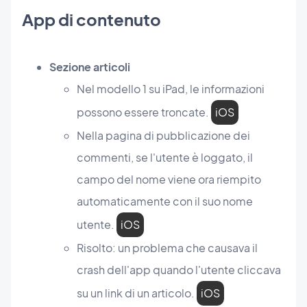
App di contenuto
Sezione articoli
Nel modello 1 su iPad, le informazioni
possono essere troncate.
iOS
Nella pagina di pubblicazione dei
commenti, se l'utente è loggato, il
campo del nome viene ora riempito
automaticamente con il suo nome
utente.
iOS
Risolto: un problema che causava il
crash dell'app quando l'utente cliccava
su un link di un articolo.
iOS