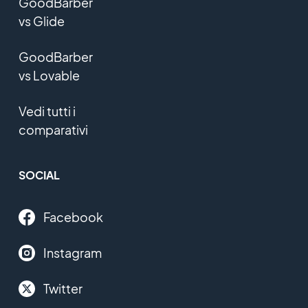
GoodBarber
vs Glide
GoodBarber
vs Lovable
Vedi tutti i
comparativi
SOCIAL
Facebook
Instagram
Twitter