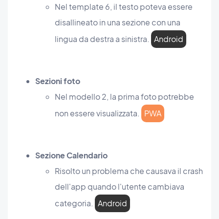
Nel template 6, il testo poteva essere
disallineato in una sezione con una
lingua da destra a sinistra.
Android
Sezioni foto
Nel modello 2, la prima foto potrebbe
non essere visualizzata.
PWA
Sezione Calendario
Risolto un problema che causava il crash
dell'app quando l'utente cambiava
categoria.
Android