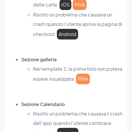
delle carte.
iOS
PWA
Risolto un problema che causava un
crash quando l'utente apriva la pagina di
checkout.
Android
Sezione galleria
Nel template 2, la prima foto non poteva
essere visualizzata.
PWA
Sezione Calendario
Risolto un problema che causava il crash
dell'app quando l'utente cambiava