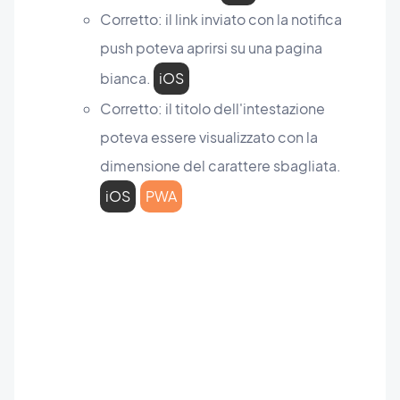
Corretto: il link inviato con la notifica
push poteva aprirsi su una pagina
bianca.
iOS
Corretto: il titolo dell'intestazione
poteva essere visualizzato con la
dimensione del carattere sbagliata.
iOS
PWA