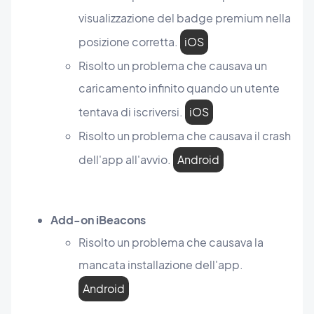
visualizzazione del badge premium nella
posizione corretta.
iOS
Risolto un problema che causava un
caricamento infinito quando un utente
tentava di iscriversi.
iOS
Risolto un problema che causava il crash
dell'app all'avvio.
Android
Add-on iBeacons
Risolto un problema che causava la
mancata installazione dell'app.
Android