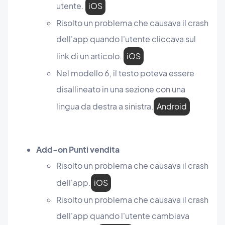
utente.
iOS
Risolto un problema che causava il crash
dell'app quando l'utente cliccava sul
link di un articolo.
iOS
Nel modello 6, il testo poteva essere
disallineato in una sezione con una
lingua da destra a sinistra.
Android
Add-on Punti vendita
Risolto un problema che causava il crash
dell'app.
iOS
Risolto un problema che causava il crash
dell'app quando l'utente cambiava