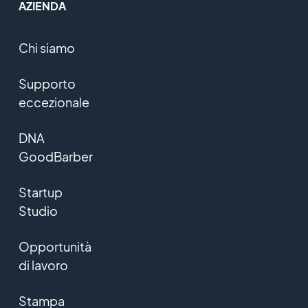
AZIENDA
Chi siamo
Supporto
eccezionale
DNA
GoodBarber
Startup
Studio
Opportunità
di lavoro
Stampa