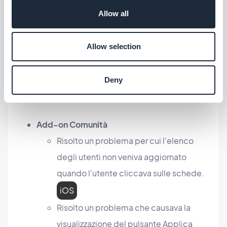
registrazione.
iOS
Allow all
Risolto un problema che causava il
Allow selection
troncamento del testo dei termini nelle
schermate di login e registrazione.
Deny
iOS
Add-on Comunità
Risolto un problema per cui l'elenco
degli utenti non veniva aggiornato
quando l'utente cliccava sulle schede.
iOS
Risolto un problema che causava la
visualizzazione del pulsante Applica