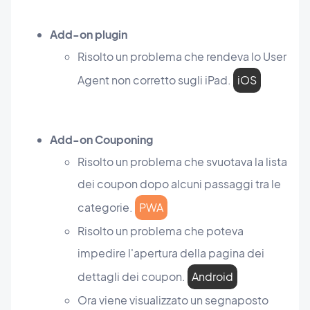
Add-on plugin
Risolto un problema che rendeva lo User
Agent non corretto sugli iPad.
iOS
Add-on Couponing
Risolto un problema che svuotava la lista
dei coupon dopo alcuni passaggi tra le
categorie.
PWA
Risolto un problema che poteva
impedire l'apertura della pagina dei
dettagli dei coupon.
Android
Ora viene visualizzato un segnaposto