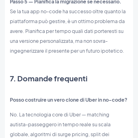
Passo 5 — Pianifica la migrazione se necessario.
Se la tua app no-code ha successo oltre quanto la
piattaforma può gestire, è un ottimo problema da
avere. Pianifica per tempo quali dati porteresti su
una versione personalizzata, ma non sovra-
ingegnerizzare il presente per un futuro ipotetico.
7. Domande frequenti
Posso costruire un vero clone di Uber in no-code?
No. La tecnologia core di Uber — matching
autista-passeggero in tempo reale su scala
globale, algoritmi di surge pricing, split dei