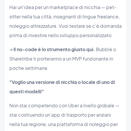
Hai un'idea per un marketplace di nicchia — pet-
sitter nella tua città, insegnanti di lingue freelance,
noleggio attrezzature. Vuoi testare se c'è domanda
prima di investire nello sviluppo personalizzato.
→
Il no-code è lo strumento giusto qui.
Bubble o
Sharetribe ti porteranno a un MVP funzionante in
poche settimane.
"Voglio una versione di nicchia o locale di uno di
questi modelli"
Non stai competendo con Uber a livello globale —
stai costruendo un'app di trasporto per anziani
nella tua regione, una piattaforma di noleggio per