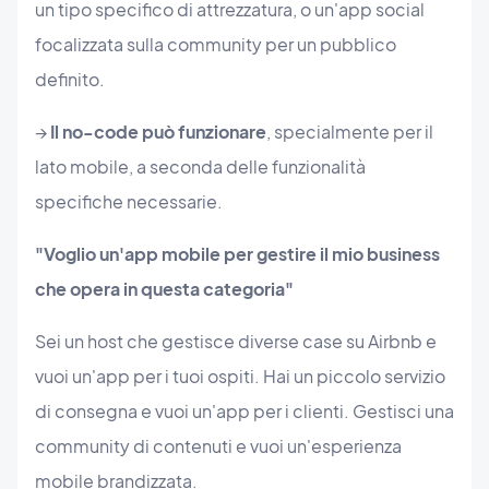
un tipo specifico di attrezzatura, o un'app social
focalizzata sulla community per un pubblico
definito.
→
Il no-code può funzionare
, specialmente per il
lato mobile, a seconda delle funzionalità
specifiche necessarie.
"Voglio un'app mobile per gestire il mio business
che opera in questa categoria"
Sei un host che gestisce diverse case su Airbnb e
vuoi un'app per i tuoi ospiti. Hai un piccolo servizio
di consegna e vuoi un'app per i clienti. Gestisci una
community di contenuti e vuoi un'esperienza
mobile brandizzata.