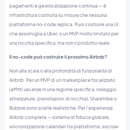
pagamenti e geolocalizzazione continua — è
infrastruttura costruita su misura che nessuna
piattaforma no-code replica. Puoi costruire una UI
che assomiglia a Uber, o un MVP molto limitato per
una nicchia specifica, ma non il prodotto reale.
Il no-code può costruire il prossimo Airbnb?
Non alla scala o alla profondità di funzionalità di
Airbnb. Per un MVP di un marketplace focalizzato
(affitti vacanze in una regione specifica, noleggio
attrezzature, prenotazioni di nicchia), Sharetribe o
Bubble sono scelte realistiche. Per l'esperienza
Airbnb completa — sistema di fiducia globale,
sincronizzazione calendari tra piattaforme, escrow