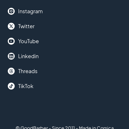
Instagram
Twitter
YouTube
Linkedin
Threads
TikTok
© GoodBarber - Since 2011 - Made in Corsica