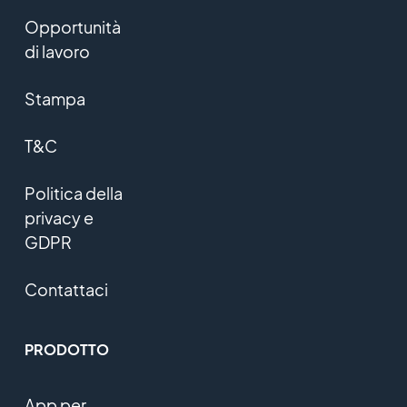
Opportunità
di lavoro
Stampa
T&C
Politica della
privacy e
GDPR
Contattaci
PRODOTTO
App per