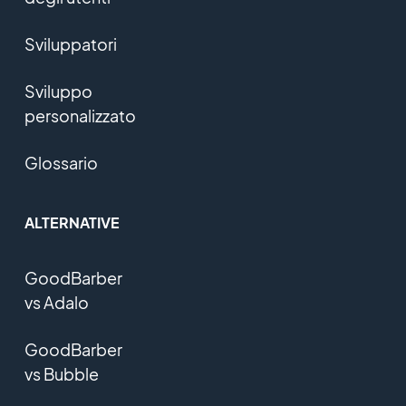
Sviluppatori
Sviluppo
personalizzato
Glossario
ALTERNATIVE
GoodBarber
vs Adalo
GoodBarber
vs Bubble