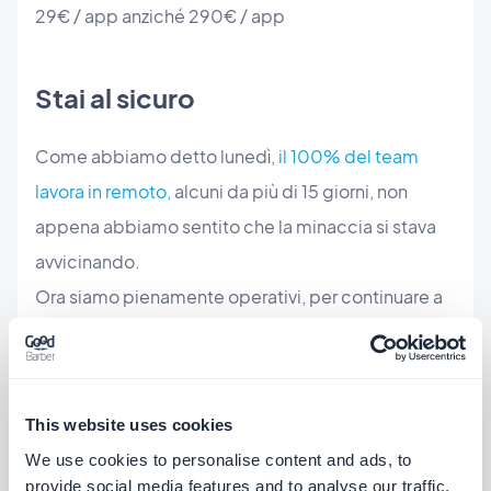
29€ / app anziché 290€ / app
Stai al sicuro
Come abbiamo detto lunedì,
il 100% del team
lavora in remoto,
alcuni da più di 15 giorni, non
appena abbiamo sentito che la minaccia si stava
avvicinando.
Ora siamo pienamente operativi, per continuare a
fornire un servizio con interruzioni minime date le
circostanze.
This website uses cookies
We use cookies to personalise content and ads, to
Stai al sicuro ;)
provide social media features and to analyse our traffic.