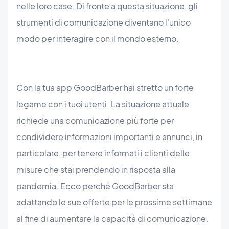
nelle loro case. Di fronte a questa situazione, gli
strumenti di comunicazione diventano l'unico
modo per interagire con il mondo esterno.
Con la tua app GoodBarber hai stretto un forte
legame con i tuoi utenti. La situazione attuale
richiede una comunicazione più forte per
condividere informazioni importanti e annunci, in
particolare, per tenere informati i clienti delle
misure che stai prendendo in risposta alla
pandemia. Ecco perché GoodBarber sta
adattando le sue offerte per le prossime settimane
al fine di aumentare la capacità di comunicazione.