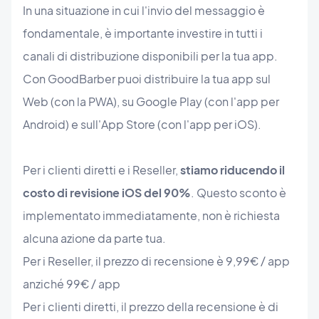
In una situazione in cui l'invio del messaggio è
fondamentale, è importante investire in tutti i
canali di distribuzione disponibili per la tua app.
Con GoodBarber puoi distribuire la tua app sul
Web (con la PWA), su Google Play (con l'app per
Android) e sull'App Store (con l'app per iOS).
Per i clienti diretti e i Reseller,
stiamo riducendo il
costo di revisione iOS del 90%
. Questo sconto è
implementato immediatamente, non è richiesta
alcuna azione da parte tua.
Per i Reseller, il prezzo di recensione è 9,99€ / app
anziché 99€ / app
Per i clienti diretti, il prezzo della recensione è di