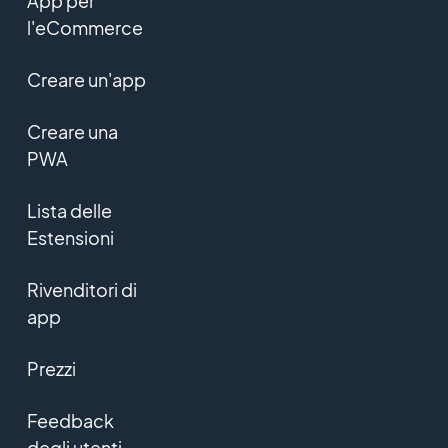
App per
l'eCommerce
Creare un'app
Creare una
PWA
Lista delle
Estensioni
Rivenditori di
app
Prezzi
Feedback
degli utenti