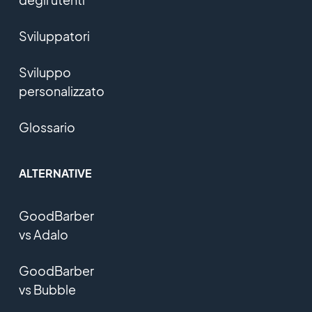
Sviluppatori
Sviluppo
personalizzato
Glossario
ALTERNATIVE
GoodBarber
vs Adalo
GoodBarber
vs Bubble