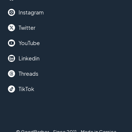
Instagram
Twitter
YouTube
Linkedin
Threads
TikTok
© GoodBarber - Since 2011 - Made in Corsica