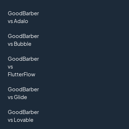
GoodBarber
vs Adalo
GoodBarber
vs Bubble
GoodBarber
vs
FlutterFlow
GoodBarber
vs Glide
GoodBarber
vs Lovable