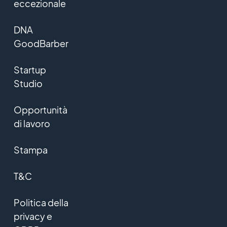
eccezionale
DNA
GoodBarber
Startup
Studio
Opportunità
di lavoro
Stampa
T&C
Politica della
privacy e