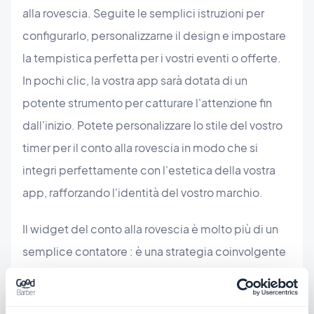
alla rovescia. Seguite le semplici istruzioni per
configurarlo, personalizzarne il design e impostare
la tempistica perfetta per i vostri eventi o offerte.
In pochi clic, la vostra app sarà dotata di un
potente strumento per catturare l'attenzione fin
dall'inizio. Potete personalizzare lo stile del vostro
timer per il conto alla rovescia in modo che si
integri perfettamente con l'estetica della vostra
app, rafforzando l'identità del vostro marchio.
Il widget del conto alla rovescia è molto più di un
semplice contatore : è una strategia coinvolgente
che invita gli utenti a immergersi nel mondo del
vostro marchio non appena aprono l'applicazione.