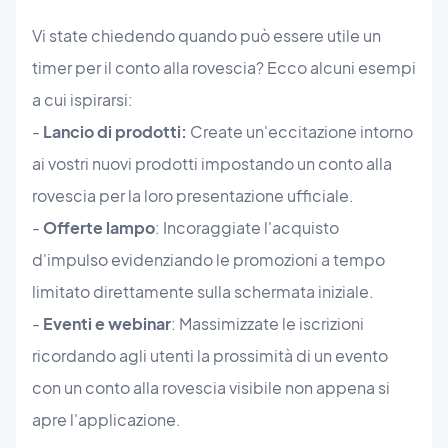
Vi state chiedendo quando può essere utile un
timer per il conto alla rovescia? Ecco alcuni esempi
a cui ispirarsi:
-
Lancio di prodotti:
Create un'eccitazione intorno
ai vostri nuovi prodotti impostando un conto alla
rovescia per la loro presentazione ufficiale.
-
Offerte lampo
: Incoraggiate l'acquisto
d'impulso evidenziando le promozioni a tempo
limitato direttamente sulla schermata iniziale.
-
Eventi e webinar
: Massimizzate le iscrizioni
ricordando agli utenti la prossimità di un evento
con un conto alla rovescia visibile non appena si
apre l'applicazione.