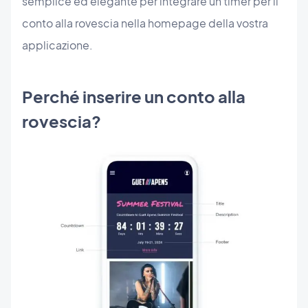
semplice ed elegante per integrare un timer per il
conto alla rovescia nella homepage della vostra
applicazione.
Perché inserire un conto alla
rovescia?