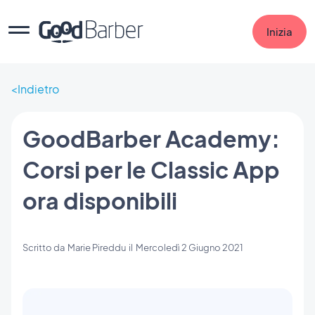
Inizia
Indietro
GoodBarber Academy:
Corsi per le Classic App
ora disponibili
Scritto da
Marie Pireddu
il
Mercoledì 2 Giugno 2021