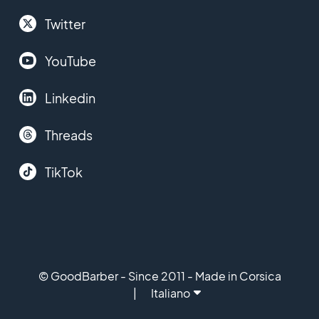
Twitter
YouTube
Linkedin
Threads
TikTok
© GoodBarber - Since 2011 - Made in Corsica
Italiano