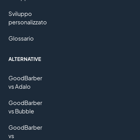
Sviluppo
personalizzato
Glossario
ALTERNATIVE
GoodBarber
vs Adalo
GoodBarber
vs Bubble
GoodBarber
vs