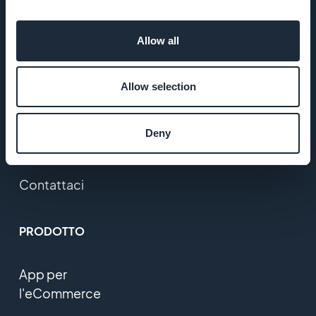
Stampa
Allow all
T&C
Allow selection
Politica della
privacy e
Deny
GDPR
Contattaci
PRODOTTO
App per
l'eCommerce