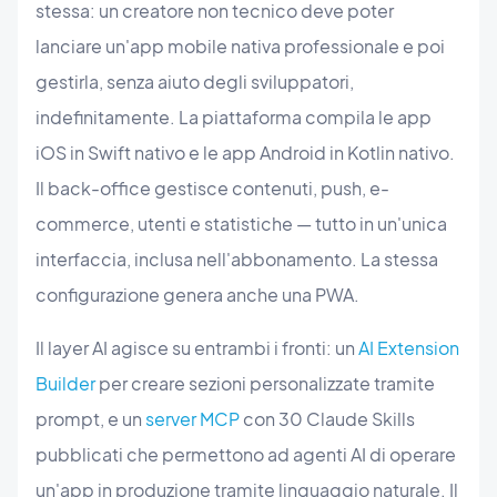
stessa: un creatore non tecnico deve poter
lanciare un'app mobile nativa professionale e poi
gestirla, senza aiuto degli sviluppatori,
indefinitamente. La piattaforma compila le app
iOS in Swift nativo e le app Android in Kotlin nativo.
Il back-office gestisce contenuti, push, e-
commerce, utenti e statistiche — tutto in un'unica
interfaccia, inclusa nell'abbonamento. La stessa
configurazione genera anche una PWA.
Il layer AI agisce su entrambi i fronti: un
AI Extension
Builder
per creare sezioni personalizzate tramite
prompt, e un
server MCP
con 30 Claude Skills
pubblicati che permettono ad agenti AI di operare
un'app in produzione tramite linguaggio naturale. Il