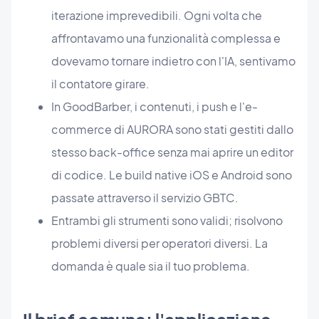
iterazione imprevedibili. Ogni volta che
affrontavamo una funzionalità complessa e
dovevamo tornare indietro con l'IA, sentivamo
il contatore girare.
In GoodBarber, i contenuti, i push e l'e-
commerce di AURORA sono stati gestiti dallo
stesso back-office senza mai aprire un editor
di codice. Le build native iOS e Android sono
passate attraverso il servizio GBTC.
Entrambi gli strumenti sono validi; risolvono
problemi diversi per operatori diversi. La
domanda è quale sia il tuo problema.
Il brief comune: l'applicazione