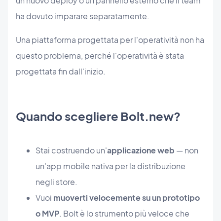
un nuovo deploy o un pannello esterno che il team
ha dovuto imparare separatamente.
Una piattaforma progettata per l'operatività non ha
questo problema, perché l'operatività è stata
progettata fin dall'inizio.
Quando scegliere Bolt.new?
Stai costruendo un'
applicazione web
— non
un'app mobile nativa per la distribuzione
negli store.
Vuoi
muoverti velocemente su un prototipo
o MVP
. Bolt è lo strumento più veloce che