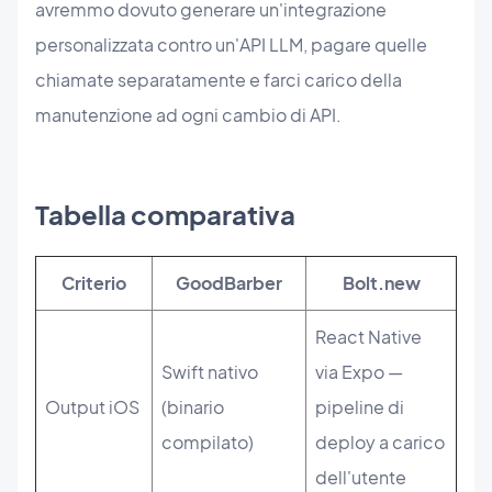
avremmo dovuto generare un'integrazione
personalizzata contro un'API LLM, pagare quelle
chiamate separatamente e farci carico della
manutenzione ad ogni cambio di API.
Tabella comparativa
Criterio
GoodBarber
Bolt.new
React Native
Swift nativo
via Expo —
Output iOS
(binario
pipeline di
compilato)
deploy a carico
dell'utente