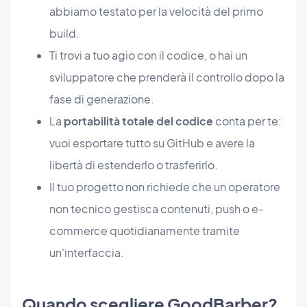
abbiamo testato per la velocità del primo
build.
Ti trovi a tuo agio con il codice, o hai un
sviluppatore che prenderà il controllo dopo la
fase di generazione.
La
portabilità totale del codice
conta per te:
vuoi esportare tutto su GitHub e avere la
libertà di estenderlo o trasferirlo.
Il tuo progetto non richiede che un operatore
non tecnico gestisca contenuti, push o e-
commerce quotidianamente tramite
un'interfaccia.
Quando scegliere GoodBarber?