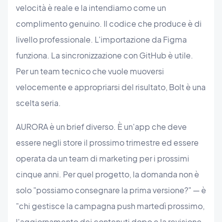
velocità è reale e la intendiamo come un
complimento genuino. Il codice che produce è di
livello professionale. L'importazione da Figma
funziona. La sincronizzazione con GitHub è utile.
Per un team tecnico che vuole muoversi
velocemente e appropriarsi del risultato, Bolt è una
scelta seria.
AURORA è un brief diverso. È un'app che deve
essere negli store il prossimo trimestre ed essere
operata da un team di marketing per i prossimi
cinque anni. Per quel progetto, la domanda non è
solo "possiamo consegnare la prima versione?" — è
"chi gestisce la campagna push martedì prossimo,
l'aggiornamento dei contenuti dopo e la revisione