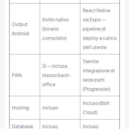
React Native
Kotlin nativo
via Expo —
Output
(binario
pipeline di
Android
compilato)
deploy a carico
dell'utente
Tramite
Sì — inclusa,
integrazione di
PWA
stesso back-
terze parti
office
(Progressier)
Incluso (Bolt
Hosting
Incluso
Cloud)
Database
Incluso
Incluso