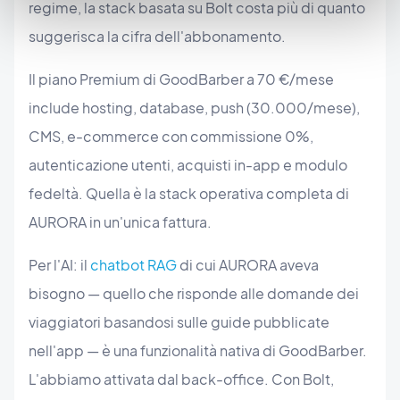
regime, la stack basata su Bolt costa più di quanto
suggerisca la cifra dell'abbonamento.
Il piano Premium di GoodBarber a 70 €/mese
include hosting, database, push (30.000/mese),
CMS, e-commerce con commissione 0%,
autenticazione utenti, acquisti in-app e modulo
fedeltà. Quella è la stack operativa completa di
AURORA in un'unica fattura.
Per l'AI: il
chatbot RAG
di cui AURORA aveva
bisogno — quello che risponde alle domande dei
viaggiatori basandosi sulle guide pubblicate
nell'app — è una funzionalità nativa di GoodBarber.
L'abbiamo attivata dal back-office. Con Bolt,