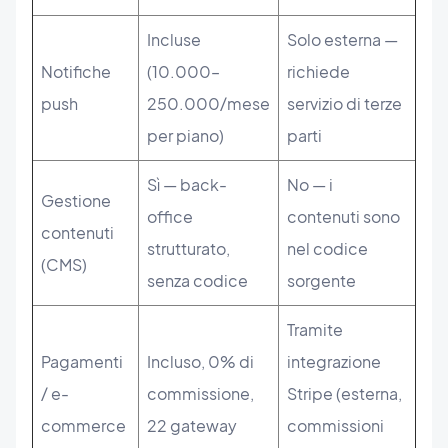
Incluse
Solo esterna —
Notifiche
(10.000–
richiede
push
250.000/mese
servizio di terze
per piano)
parti
Sì — back-
No — i
Gestione
office
contenuti sono
contenuti
strutturato,
nel codice
(CMS)
senza codice
sorgente
Tramite
Pagamenti
Incluso, 0% di
integrazione
/ e-
commissione,
Stripe (esterna,
commerce
22 gateway
commissioni