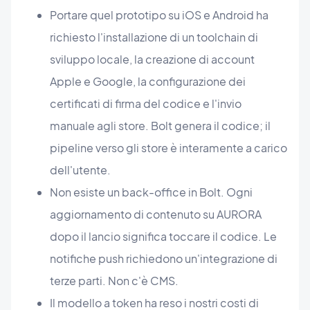
Portare quel prototipo su iOS e Android ha
richiesto l'installazione di un toolchain di
sviluppo locale, la creazione di account
Apple e Google, la configurazione dei
certificati di firma del codice e l'invio
manuale agli store. Bolt genera il codice; il
pipeline verso gli store è interamente a carico
dell'utente.
Non esiste un back-office in Bolt. Ogni
aggiornamento di contenuto su AURORA
dopo il lancio significa toccare il codice. Le
notifiche push richiedono un'integrazione di
terze parti. Non c'è CMS.
Il modello a token ha reso i nostri costi di