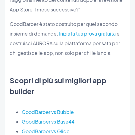
App Store il mese successivo?"
GoodBarber è stato costruito per quel secondo
insieme di domande.
Inizia la tua prova gratuita
e
costruisci AURORA sulla piattaforma pensata per
chi gestisce le app, non solo per chi le lancia.
Scopri di più sui migliori app
builder
GoodBarber vs Bubble
GoodBarber vs Base44
GoodBarber vs Glide