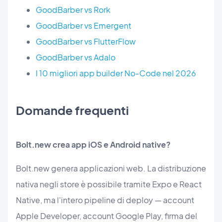
GoodBarber vs Rork
GoodBarber vs Emergent
GoodBarber vs FlutterFlow
GoodBarber vs Adalo
I 10 migliori app builder No-Code nel 2026
Domande frequenti
Bolt.new crea app iOS e Android native?
Bolt.new genera applicazioni web. La distribuzione
nativa negli store è possibile tramite Expo e React
Native, ma l'intero pipeline di deploy — account
Apple Developer, account Google Play, firma del