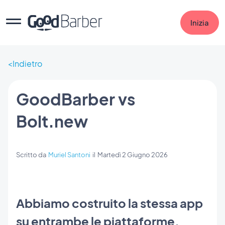
Inizia
Indietro
GoodBarber vs
Bolt.new
Scritto da
Muriel Santoni
il
Martedì 2 Giugno 2026
Abbiamo costruito la stessa app
su entrambe le piattaforme.