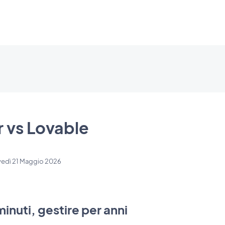
 vs Lovable
edì 21 Maggio 2026
inuti, gestire per anni