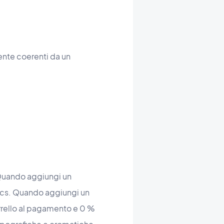
ente coerenti da un
. Quando aggiungi un
tics. Quando aggiungi un
rello al pagamento e 0 %