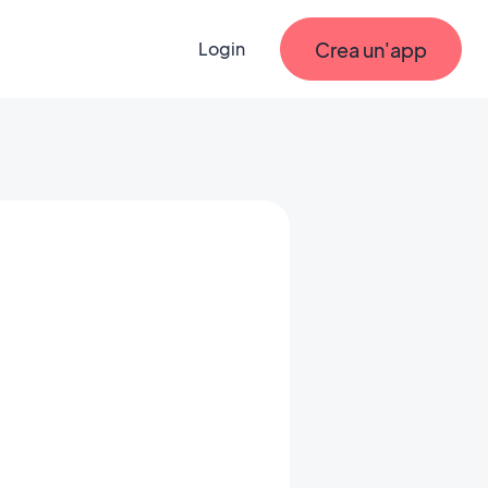
Crea un'app
Login