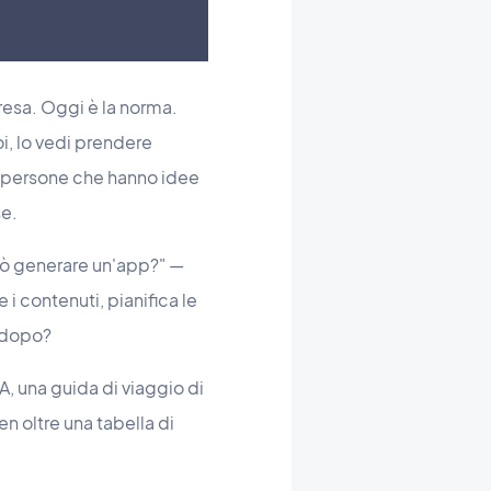
resa. Oggi è la norma.
i, lo vedi prendere
le persone che hanno idee
se.
uò generare un'app?" —
 contenuti, pianifica le
o dopo?
, una guida di viaggio di
n oltre una tabella di