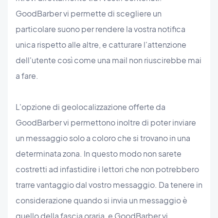
GoodBarber vi permette di scegliere un
particolare suono per rendere la vostra notifica
unica rispetto alle altre, e catturare l'attenzione
dell'utente così come una mail non riuscirebbe mai
a fare.
L'opzione di geolocalizzazione offerte da
GoodBarber vi permettono inoltre di poter inviare
un messaggio solo a coloro che si trovano in una
determinata zona. In questo modo non sarete
costretti ad infastidire i lettori che non potrebbero
trarre vantaggio dal vostro messaggio. Da tenere in
considerazione quando si invia un messaggio è
quello della fascia oraria, e GoodBarber vi