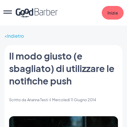
Inizia
Indietro
Il modo giusto (e
sbagliato) di utilizzare le
notifiche push
Scritto da
Arianna Testi
il
Mercoledì 11 Giugno 2014