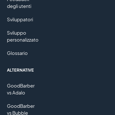
degli utenti
Sviluppatori
Sviluppo
personalizzato
Glossario
ALTERNATIVE
GoodBarber
vs Adalo
GoodBarber
vs Bubble