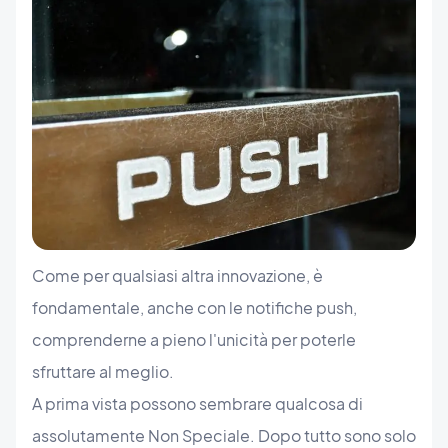
Come per qualsiasi altra innovazione, è
fondamentale, anche con le notifiche push,
comprenderne a pieno l'unicità per poterle
sfruttare al meglio.
A prima vista possono sembrare qualcosa di
assolutamente Non Speciale. Dopo tutto sono solo