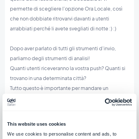
permette di scegliere l'opzione Ora Locale, così
che non dobbiate ritrovarvi davanti a utenti
arrabbiati perché li avete svegliati di notte :) :)
Dopo aver parlato di tutti gli strumenti d'invio,
parliamo degli strumenti di analisi!
Quanti utenti riceveranno la vostra push? Quanti si
trovano in una determinata città?
Tutto questo è importante per mandare un
messaggio di successo e comprendere a pieno il
proprio audience.
This website uses cookies
We use cookies to personalise content and ads, to
Finora abbiamo parlato di come utilizzare le push in