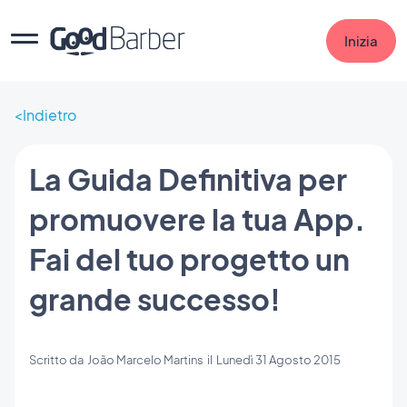
Inizia
Indietro
La Guida Definitiva per
promuovere la tua App.
Fai del tuo progetto un
grande successo!
Scritto da
João Marcelo Martins
il
Lunedì 31 Agosto 2015