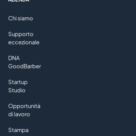
Chi siamo
Supporto
eccezionale
DNA
GoodBarber
Startup
Studio
Opportunità
di lavoro
Stampa