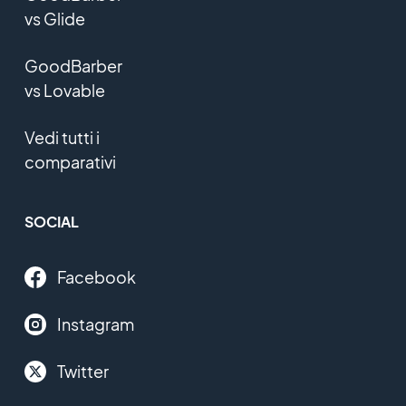
vs Glide
GoodBarber
vs Lovable
Vedi tutti i
comparativi
SOCIAL
Facebook
Instagram
Twitter