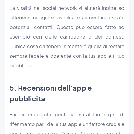
La viralità nei social network vi aiuterà inoltre ad
ottenere maggiore visibilità e aumentare i vostri
potenziali contatti. Questo può essere fatto ad
esempio con delle campagne o dei contest.
L’unica cosa da tenere in mente é quella di restare
sempre fedele e coerente con la tua app e il tuo
pubblico.
5. Recensioni dell'app e
pubblicita
Fare in modo che gente vicina al tuo target rdi
riferimento parli della tua app é un fattore cruciale
per il tuo successo. Trovare forum e blog che