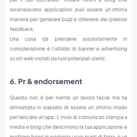
recensiscono applicazioni può essere un’ottima
maniera per generare buzz e ottenere dei preziosi
feedback.
Una cosa da prendere assolutamente in
considerazione é l’utilizzo di banner e advertising
su siti web visitati da tuoi potenziali utenti.
6. Pr & endorsement
Questo non é per niente un lavoro facile ma ha
dimostrato in passato di essere un ottimo modo
per lanciare un’app. L’invio di comunicati stampa a
media e blog che descrivono la tua applicazione e
mettono bene in evidenza i suoi punti di forza, é un