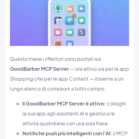
Questo mese i riflettori sono puntati sul
GoodBarber MCP Server
— ora attivo sia per le app
Shopping che per le app Content — insieme a un
lungo elenco di correzioni a tutto campo.
Il GoodBarber MCP Server è attivo:
colleghi
la sua app agli assistenti AI e gestisca le
attività quotidiane con una sola frase.
Notifiche push più intelligenti con l'AI:
il MCP