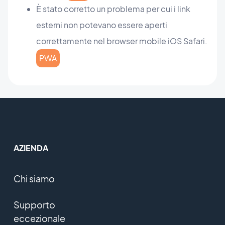
È stato corretto un problema per cui i link
esterni non potevano essere aperti
correttamente nel browser mobile iOS Safari.
PWA
AZIENDA
Chi siamo
Supporto
eccezionale