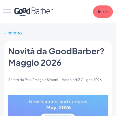
Inizia
Indietro
Novità da GoodBarber?
Maggio 2026
Scritto da
Paul-François Simoni
il
Mercoledì 3 Giugno 2026