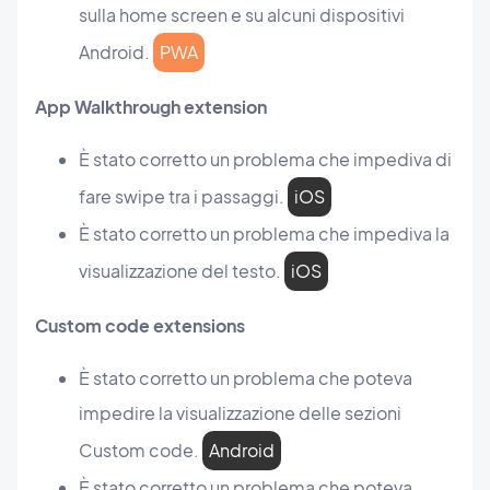
sulla home screen e su alcuni dispositivi
Android.
PWA
App Walkthrough extension
È stato corretto un problema che impediva di
fare swipe tra i passaggi.
iOS
È stato corretto un problema che impediva la
visualizzazione del testo.
iOS
Custom code extensions
È stato corretto un problema che poteva
impedire la visualizzazione delle sezioni
Custom code.
Android
È stato corretto un problema che poteva