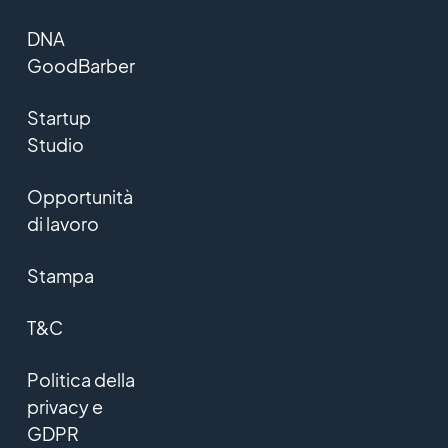
DNA
GoodBarber
Startup
Studio
Opportunità
di lavoro
Stampa
T&C
Politica della
privacy e
GDPR