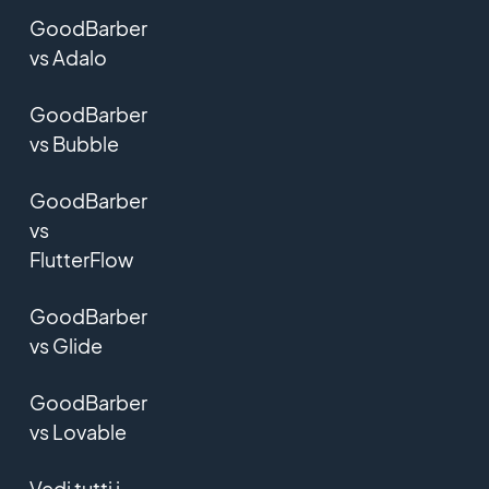
GoodBarber
vs Adalo
GoodBarber
vs Bubble
GoodBarber
vs
FlutterFlow
GoodBarber
vs Glide
GoodBarber
vs Lovable
Vedi tutti i