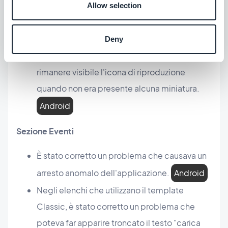
sfondo della pagina.
PWA
Allow selection
Sezione Video
Deny
È stato corretto un problema che faceva
rimanere visibile l'icona di riproduzione
quando non era presente alcuna miniatura.
Android
Sezione Eventi
È stato corretto un problema che causava un
arresto anomalo dell'applicazione.
Android
Negli elenchi che utilizzano il template
Classic, è stato corretto un problema che
poteva far apparire troncato il testo "carica