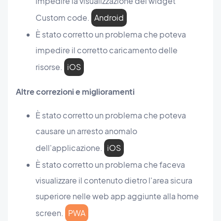
impedire la visualizzazione dei widget
Custom code.
Android
È stato corretto un problema che poteva
impedire il corretto caricamento delle
risorse.
iOS
Altre correzioni e miglioramenti
È stato corretto un problema che poteva
causare un arresto anomalo
dell'applicazione.
iOS
È stato corretto un problema che faceva
visualizzare il contenuto dietro l'area sicura
superiore nelle web app aggiunte alla home
screen.
PWA