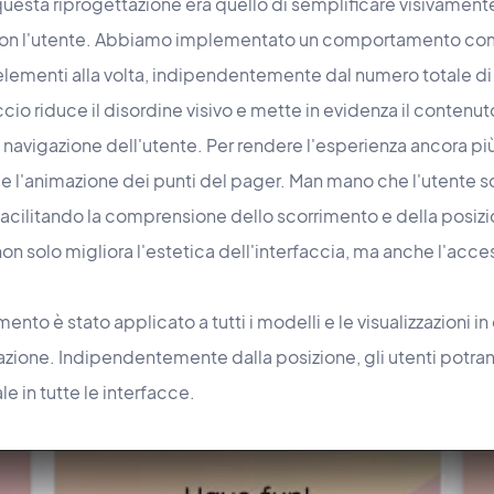
questa riprogettazione era quello di semplificare visivamente
con l'utente. Abbiamo implementato un comportamento co
ei elementi alla volta, indipendentemente dal numero totale di
io riduce il disordine visivo e mette in evidenza il contenu
 la navigazione dell'utente. Per rendere l'esperienza ancora 
 l'animazione dei punti del pager. Man mano che l'utente scorr
facilitando la comprensione dello scorrimento e della posiz
on solo migliora l'estetica dell'interfaccia, ma anche l'access
 è stato applicato a tutti i modelli e le visualizzazioni in cu
azione. Indipendentemente dalla posizione, gli utenti potran
le in tutte le interfacce.