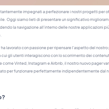
ntemente impegnati a perfezionare i nostri progetti per off
le. Oggi siamo lieti di presentare un significativo migliora
ndo la navigazione all'interno delle nostre applicazioni più 
.
r ha lavorato con passione per ripensare l'aspetto del nostro
 cui gli utenti interagiscono con lo scorrimento dei contenut
me come Vinted, Instagram e Airbnb, il nostro nuovo pager van
ato per funzionare perfettamente indipendentemente dal n
o?