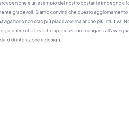
 cercapersone è un esempio del nostro costante impegno a fo
ente gradevoli. Siamo convinti che questo aggiornamento ar
navigazione non solo più piacevole ma anche più intuitiva. 
r garantire che le vostre applicazioni rimangano all'avangua
dard di interazione e design.