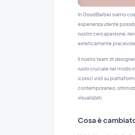
In GoodBarber siamo costa
esperienza utente possibi
nostro cercapersone, rende
esteticamente piacevole
Il nostro team di designe
ruolo cruciale nel modo in
iconici visti su piattafor
contemporaneo, ottimizz
visualizzati.
Cosa è cambiat