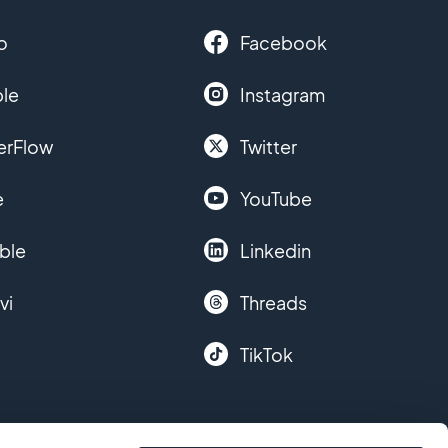
o
Facebook
le
Instagram
erFlow
Twitter
e
YouTube
ble
Linkedin
vi
Threads
TikTok