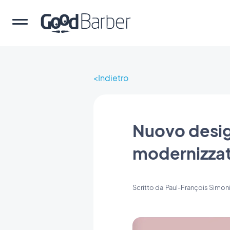
Indietro
Nuovo desig
modernizza
Scritto da
Paul-François Simon