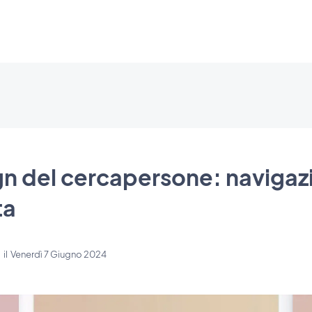
n del cercapersone: navigaz
ta
i
il
Venerdì 7 Giugno 2024