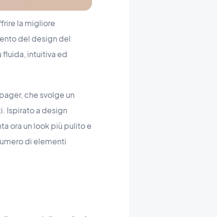
rire la migliore
mento del design del
fluida, intuitiva ed
 pager, che svolge un
i. Ispirato a design
ta ora un look più pulito e
umero di elementi