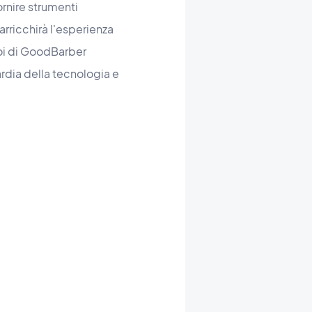
rnire strumenti
ricchirà l'esperienza
Noi di GoodBarber
rdia della tecnologia e