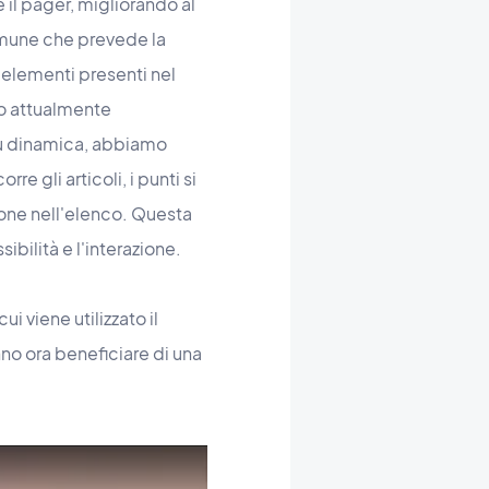
 il pager, migliorando al
mune che prevede la
 elementi presenti nel
to attualmente
più dinamica, abbiamo
e gli articoli, i punti si
ione nell'elenco. Questa
ibilità e l'interazione.
i viene utilizzato il
no ora beneficiare di una