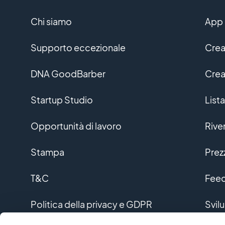
Chi siamo
App 
Supporto eccezionale
Crea
DNA GoodBarber
Crea
Startup Studio
Lista
Opportunità di lavoro
Rive
Stampa
Prez
T&C
Feed
Politica della privacy e GDPR
Svil