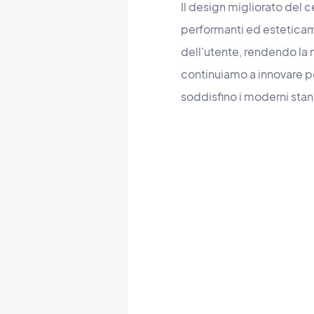
Il design migliorato del
performanti ed esteticam
dell'utente, rendendo la 
continuiamo a innovare pe
soddisfino i moderni stan