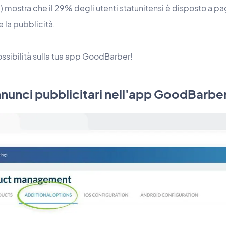
) mostra che il 29% degli utenti statunitensi è disposto a pag
e la pubblicità.
ossibilità sulla tua app GoodBarber!
annunci pubblicitari nell'app GoodBarber