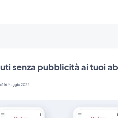
uti senza pubblicità ai tuoi a
dì 16 Maggio 2022