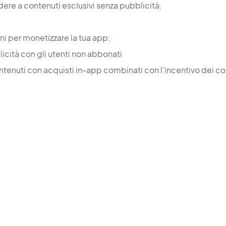
dere a contenuti esclusivi senza pubblicità.
ni per monetizzare la tua app:
icità con gli utenti non abbonati
tenuti con acquisti in-app combinati con l'incentivo dei co