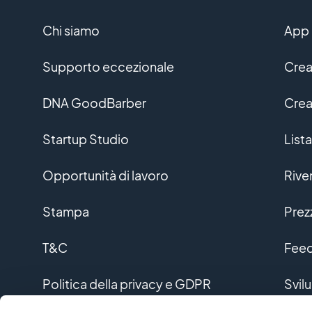
Chi siamo
App 
Supporto eccezionale
Crea
DNA GoodBarber
Crea
Startup Studio
Lista
Opportunità di lavoro
Rive
Stampa
Prez
T&C
Feed
Politica della privacy e GDPR
Svil