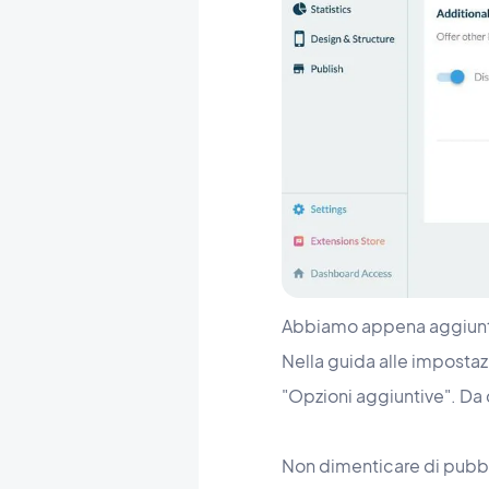
Abbiamo appena aggiunto 
Nella guida alle impostaz
"Opzioni aggiuntive". Da q
Non dimenticare di pubbli