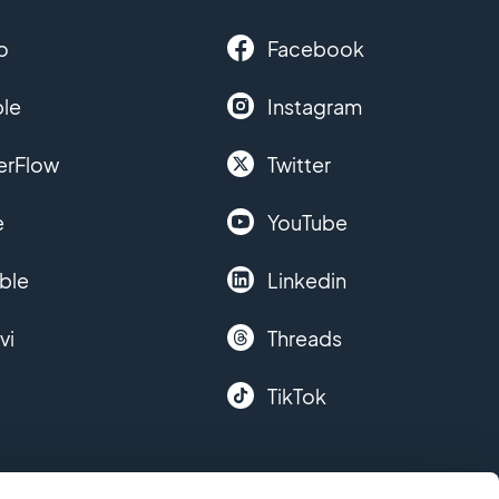
o
Facebook
le
Instagram
erFlow
Twitter
e
YouTube
ble
Linkedin
vi
Threads
TikTok