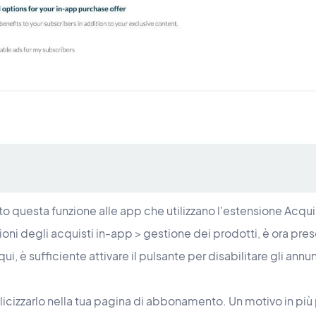
questa funzione alle app che utilizzano l'estensione Acqu
ioni degli acquisti in-app > gestione dei prodotti, è ora pr
ui, è sufficiente attivare il pulsante per disabilitare gli annu
cizzarlo nella tua pagina di abbonamento. Un motivo in più p