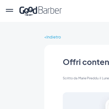
Indietro
Offri conten
Scritto da
Marie Pireddu
il
Lune