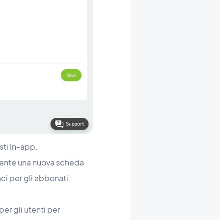
isti In-app.
esente una nuova scheda
nci per gli abbonati.
er gli utenti per