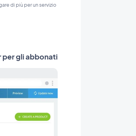
are di più per un servizio
 per gli abbonati