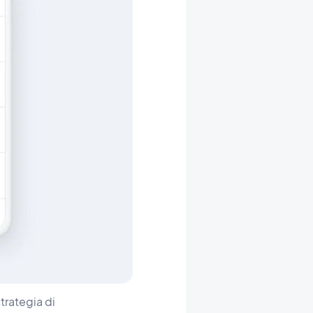
trategia di