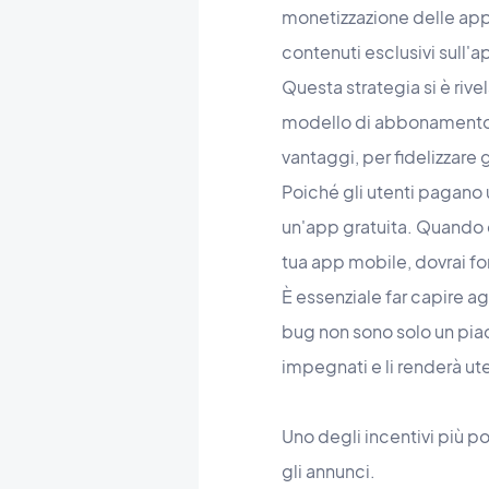
monetizzazione delle app
contenuti esclusivi sull'
Questa strategia si è rive
modello di abbonamento d
vantaggi, per fidelizzare g
Poiché gli utenti pagano 
un'app gratuita. Quando c
tua app mobile, dovrai fo
È essenziale far capire ag
bug non sono solo un piace
impegnati e li renderà ut
Uno degli incentivi più po
gli annunci.