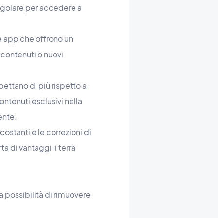
regolare per accedere a
le app che offrono un
contenuti o nuovi
pettano di più rispetto a
ntenuti esclusivi nella
tente.
ostanti e le correzioni di
a di vantaggi li terrà
la possibilità di rimuovere