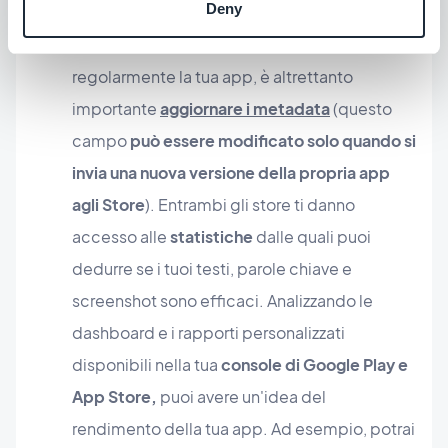
Deny
Poiché è buona prassi aggiornare
regolarmente la tua app, è altrettanto
importante
aggiornare i metadata
(questo
campo
può essere modificato solo quando si
invia una nuova versione della propria app
agli Store
). Entrambi gli store ti danno
accesso alle
statistiche
dalle quali puoi
dedurre se i tuoi testi, parole chiave e
screenshot sono efficaci. Analizzando le
dashboard e i rapporti personalizzati
disponibili nella tua
console di Google Play e
App Store,
puoi avere un'idea del
rendimento della tua app. Ad esempio, potrai