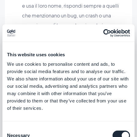
e usa il loro nome, rispondi sempre a quelli
che menzionano un bug, un crash o una
correzione e dì loro quale azione hai preso,
non dimenticare inoltre di accettare le buone
recensioni ed infine mai discutere! ;)
This website uses cookies
We use cookies to personalise content and ads, to
provide social media features and to analyse our traffic.
We also share information about your use of our site with
our social media, advertising and analytics partners who
may combine it with other information that you’ve
provided to them or that they’ve collected from your use
of their services.
Consent
Necessary
Selection