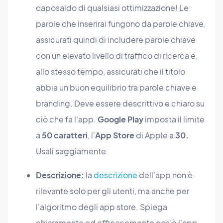
caposaldo di qualsiasi ottimizzazione! Le
parole che inserirai fungono da parole chiave,
assicurati quindi di includere parole chiave
con un elevato livello di traffico di ricerca e,
allo stesso tempo, assicurati che il titolo
abbia un buon equilibrio tra parole chiave e
branding. Deve essere descrittivo e chiaro su
ciò che fa l'app.
Google Play
imposta il limite
a
50 caratteri
, l'
App Store
di Apple a
30.
Usali saggiamente.
Descrizione:
la
descrizione
dell'app non è
rilevante solo per gli utenti, ma anche per
l'algoritmo degli app store. Spiega
chiaramente ed efficacemente cos’è l'app,