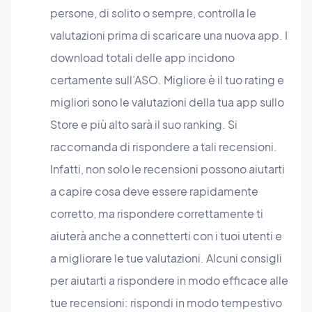
persone, di solito o sempre, controlla le
valutazioni prima di scaricare una nuova app. I
download totali delle app incidono
certamente sull’ASO. Migliore è il tuo rating e
migliori sono le valutazioni della tua app sullo
Store e più alto sarà il suo ranking. Si
raccomanda di rispondere a tali recensioni.
Infatti, non solo le recensioni possono aiutarti
a capire cosa deve essere rapidamente
corretto, ma rispondere correttamente ti
aiuterà anche a connetterti con i tuoi utenti e
a migliorare le tue valutazioni. Alcuni consigli
per aiutarti a rispondere in modo efficace alle
tue recensioni: rispondi in modo tempestivo