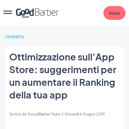
Inizia
Indietro
Ottimizzazione sull'App
Store: suggerimenti per
un aumentare il Ranking
della tua app
Scritto da
GoodBarber Team
il
Giovedì 6 Giugno 2019