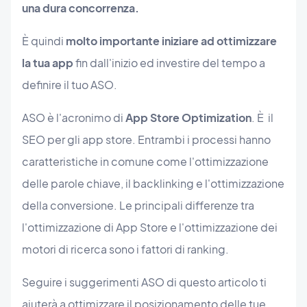
una dura concorrenza.
È quindi
molto importante iniziare ad ottimizzare
la tua app
fin dall'inizio ed investire del tempo a
definire il tuo ASO.
ASO è l'acronimo di
App Store Optimization
. È il
SEO per gli app store. Entrambi i processi hanno
caratteristiche in comune come l'ottimizzazione
delle parole chiave, il backlinking e l'ottimizzazione
della conversione. Le principali differenze tra
l'ottimizzazione di App Store e l'ottimizzazione dei
motori di ricerca sono i fattori di ranking.
Seguire i suggerimenti ASO di questo articolo ti
aiuterà a ottimizzare il posizionamento delle tue