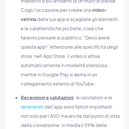
interattivi e più attraenti di un muro di parole.
Cogli l'occasione per creare una
video-
vetrina
della tua app e scegliere gli elementi
e le caratteristiche più belle, cose che
faranno pensare al pubblico: "Devo avere
questa app!" Attenzione alle specificità degli
store: nell'App Store, il video si attiva
automaticamente in modalità silenziosa
mentre in Google Play si aprirà in un
collegamento esterno di YouTube.
Recensioni e valutazioni
: le valutazioni e le
recensioni
dell'app sono fattori importanti,
non solo per l’ASO ma anche dal punto di vista
della conversione: in media il 59% delle