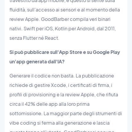
travestito da app mobile, e questo si sente sulla
fluidità, sull'accesso ai sensori e al momento della
review Apple. GoodBarber compila veri binari
nativi. Swift per iOS, Kotlin per Android, dal 2011,
senza Flutter né React.
Si può pubblicare sull'App Store e su Google Play
un'app generata dall'IA?
Generare il codice non basta. La pubblicazione
richiede di gestire Xcode, i certificati di firma, i
profili di provisioning e la review Apple, che rifiuta
circa il 42% delle app alla loro prima
sottomissione. La maggior parte degli strumenti di
vibe coding si ferma alla generazione e lascia