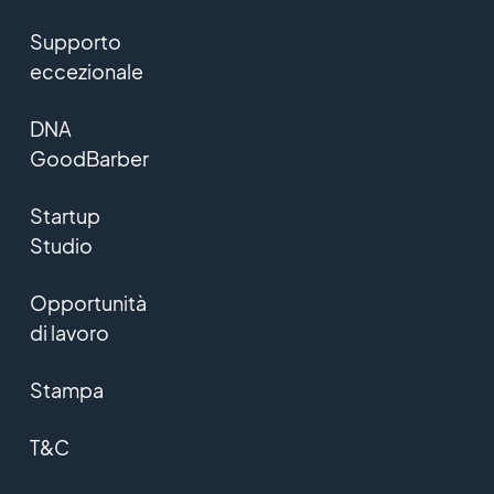
Supporto
eccezionale
DNA
GoodBarber
Startup
Studio
Opportunità
di lavoro
Stampa
T&C