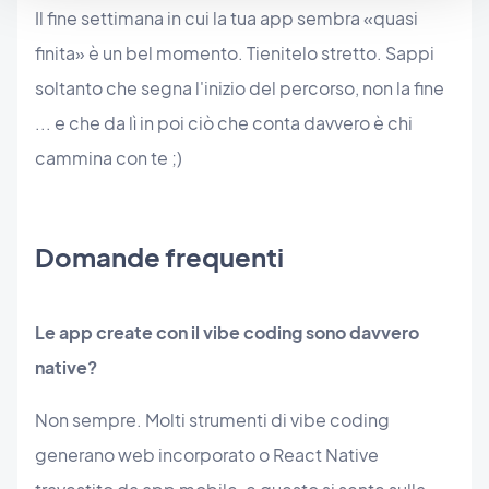
Il fine settimana in cui la tua app sembra «quasi
finita» è un bel momento. Tienitelo stretto. Sappi
soltanto che segna l'inizio del percorso, non la fine
... e che da lì in poi ciò che conta davvero è chi
cammina con te ;)
Domande frequenti
Le app create con il vibe coding sono davvero
native?
Non sempre. Molti strumenti di vibe coding
generano web incorporato o React Native