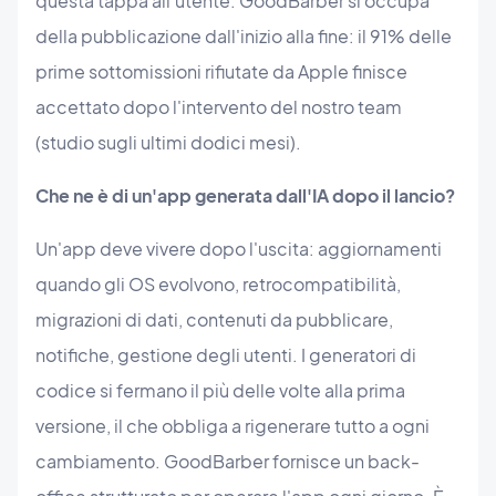
questa tappa all'utente. GoodBarber si occupa
della pubblicazione dall'inizio alla fine: il 91% delle
prime sottomissioni rifiutate da Apple finisce
accettato dopo l'intervento del nostro team
(studio sugli ultimi dodici mesi).
Che ne è di un'app generata dall'IA dopo il lancio?
Un'app deve vivere dopo l'uscita: aggiornamenti
quando gli OS evolvono, retrocompatibilità,
migrazioni di dati, contenuti da pubblicare,
notifiche, gestione degli utenti. I generatori di
codice si fermano il più delle volte alla prima
versione, il che obbliga a rigenerare tutto a ogni
cambiamento. GoodBarber fornisce un back-