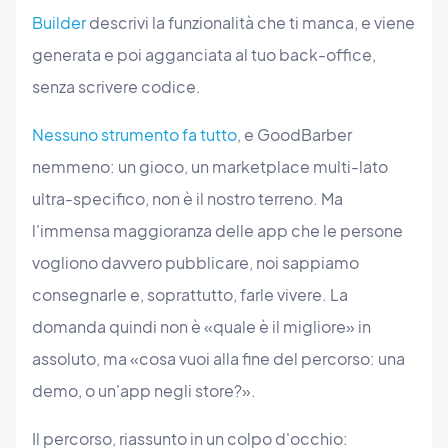
Builder
descrivi la funzionalità che ti manca, e viene
generata e poi agganciata al tuo back-office,
senza scrivere codice.
Nessuno strumento fa tutto
, e GoodBarber
nemmeno: un gioco, un marketplace multi-lato
ultra-specifico, non è il nostro terreno. Ma
l'immensa maggioranza delle app che le persone
vogliono davvero pubblicare, noi sappiamo
consegnarle e, soprattutto, farle vivere. La
domanda quindi non è «quale è il migliore» in
assoluto, ma «cosa vuoi alla fine del percorso: una
demo, o un'app negli store?».
Il percorso, riassunto in un colpo d'occhio: