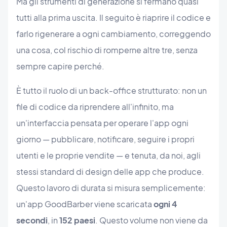
Ma gli strumenti di generazione si fermano quasi
tutti alla prima uscita. Il seguito è riaprire il codice e
farlo rigenerare a ogni cambiamento, correggendo
una cosa, col rischio di romperne altre tre, senza
sempre capire perché.
È tutto il ruolo di un back-office strutturato: non un
file di codice da riprendere all'infinito, ma
un'interfaccia pensata per operare l'app ogni
giorno — pubblicare, notificare, seguire i propri
utenti e le proprie vendite — e tenuta, da noi, agli
stessi standard di design delle app che produce.
Questo lavoro di durata si misura semplicemente:
un'app GoodBarber viene scaricata
ogni 4
secondi
, in
152 paesi
. Questo volume non viene da