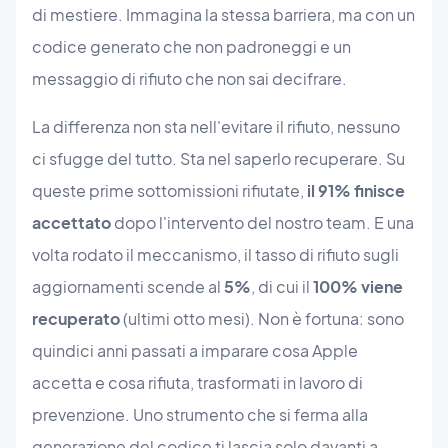
di mestiere. Immagina la stessa barriera, ma con un
codice generato che non padroneggi e un
messaggio di rifiuto che non sai decifrare.
La differenza non sta nell'evitare il rifiuto, nessuno
ci sfugge del tutto. Sta nel saperlo recuperare. Su
queste prime sottomissioni rifiutate,
il 91% finisce
accettato
dopo l'intervento del nostro team. E una
volta rodato il meccanismo, il tasso di rifiuto sugli
aggiornamenti scende al
5%
, di cui il
100% viene
recuperato
(ultimi otto mesi). Non è fortuna: sono
quindici anni passati a imparare cosa Apple
accetta e cosa rifiuta, trasformati in lavoro di
prevenzione. Uno strumento che si ferma alla
generazione del codice ti lascia solo davanti a