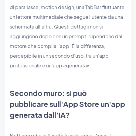
di parallasse, motion design, una TabBar fluttuante,
un lettore multimediale che segue l'utente da una
schermata all'altra. Questi dettagli non si
aggiungono dopo con un prompt, dipendono dal
motore che compila l'app. È la differenza,
percepibile in un secondo d'uso, tra un'app
professionale e un'app «generata».
Secondo muro: si può
pubblicare sull'App Store un'app
generata dall'IA?
Mettiamo che la fluidità ti vada bene. Arriva il