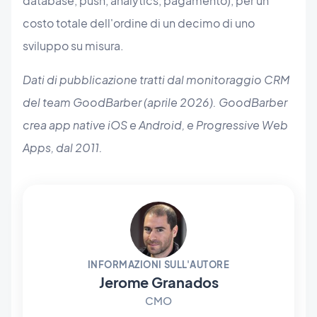
database, push, analytics, pagamento), per un
costo totale dell'ordine di un decimo di uno
sviluppo su misura.
Dati di pubblicazione tratti dal monitoraggio CRM
del team GoodBarber (aprile 2026). GoodBarber
crea app native iOS e Android, e Progressive Web
Apps, dal 2011.
INFORMAZIONI SULL'AUTORE
Jerome Granados
CMO