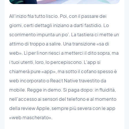
All'inizio fila tutto liscio. Poi, con il passare dei
giorni, certi dettagli iniziano a darti fastidio. Lo
scorrimento impunta un po'. La tastiera ci mette un
attimo di troppo a salire. Una transizione «sa di
web». Lì per lì non riesci a metterci il dito sopra, ma
i tuoi utenti, loro, lo percepiscono. L'app si
chiamerà pure «app», ma sotto il cofano spesso è
web incorporato o React Native travestito da
mobile. Regge in demo. Si paga dopo: in fluidità,
nell'accesso ai sensori del telefono e al momento
della review Apple, sempre più severa con le app
«web mascherato».