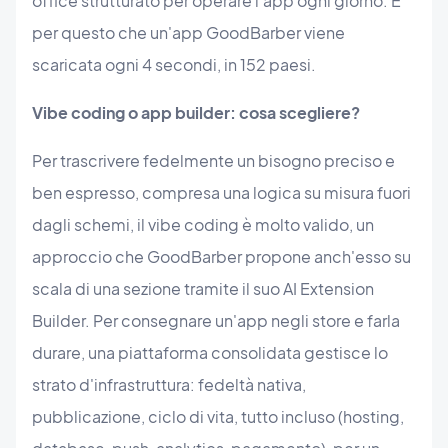
office strutturato per operare l'app ogni giorno. È
per questo che un'app GoodBarber viene
scaricata ogni 4 secondi, in 152 paesi.
Vibe coding o app builder: cosa scegliere?
Per trascrivere fedelmente un bisogno preciso e
ben espresso, compresa una logica su misura fuori
dagli schemi, il vibe coding è molto valido, un
approccio che GoodBarber propone anch'esso su
scala di una sezione tramite il suo AI Extension
Builder. Per consegnare un'app negli store e farla
durare, una piattaforma consolidata gestisce lo
strato d'infrastruttura: fedeltà nativa,
pubblicazione, ciclo di vita, tutto incluso (hosting,