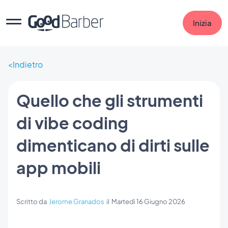
Inizia
Indietro
Quello che gli strumenti
di vibe coding
dimenticano di dirti sulle
app mobili
Scritto da
Jerome Granados
il
Martedì 16 Giugno 2026