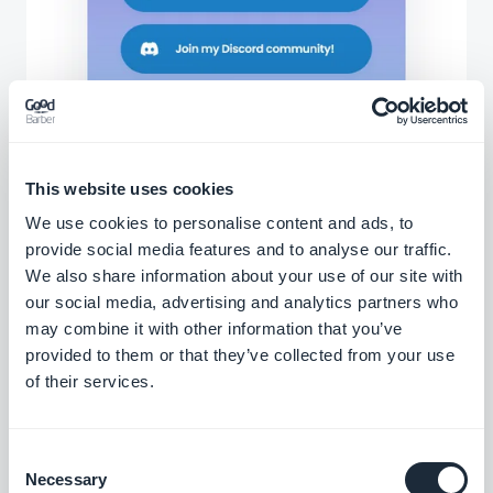
This website uses cookies
We use cookies to personalise content and ads, to
provide social media features and to analyse our traffic.
We also share information about your use of our site with
our social media, advertising and analytics partners who
may combine it with other information that you’ve
provided to them or that they’ve collected from your use
Estensioni associate
of their services.
Consent
Necessary
Selection