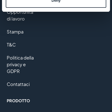
Deny
Opportunità
di lavoro
Stampa
T&C
Politica della
privacy e
GDPR
Contattaci
PRODOTTO