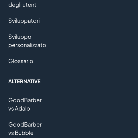
degli utenti
Sviluppatori
Sviluppo
personalizzato
Glossario
ALTERNATIVE
GoodBarber
vs Adalo
GoodBarber
vs Bubble