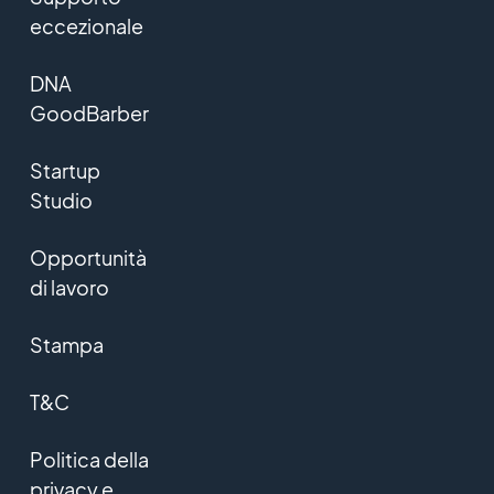
eccezionale
DNA
GoodBarber
Startup
Studio
Opportunità
di lavoro
Stampa
T&C
Politica della
privacy e