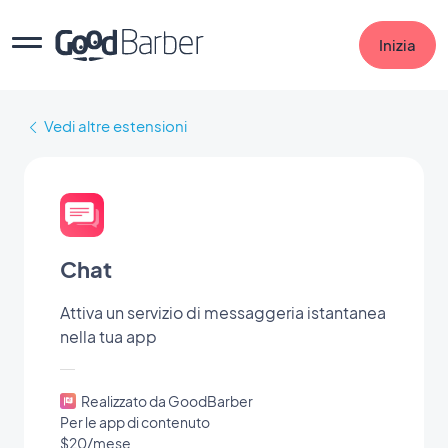
Inizia
Vedi altre estensioni
Chat
Attiva un servizio di messaggeria istantanea
nella tua app
Realizzato da GoodBarber
Per le app di contenuto
$20/mese