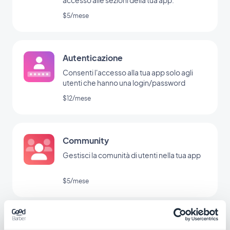
$5/mese
Autenticazione
Consenti l'accesso alla tua app solo agli
utenti che hanno una login/password
$12/mese
Community
Gestisci la comunità di utenti nella tua app
$5/mese
Guida interattiva all'app