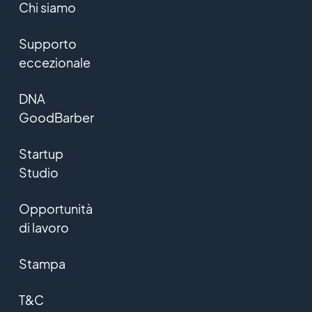
Chi siamo
Supporto
eccezionale
DNA
GoodBarber
Startup
Studio
Opportunità
di lavoro
Stampa
T&C