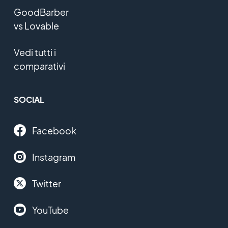
GoodBarber
vs Lovable
Vedi tutti i
comparativi
SOCIAL
Facebook
Instagram
Twitter
YouTube