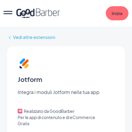
Inizia
Vedi altre estensioni
Jotform
Integra i moduli Jotform nella tua app
Realizzato da GoodBarber
Per le app di contenuto e di eCommerce
Gratis