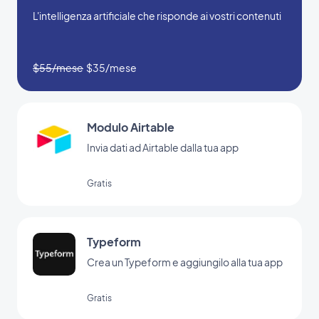
L'intelligenza artificiale che risponde ai vostri contenuti
$55/mese
$35/mese
Modulo Airtable
Invia dati ad Airtable dalla tua app
Gratis
Typeform
Crea un Typeform e aggiungilo alla tua app
Gratis