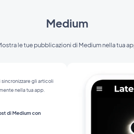
Medium
ostra le tue pubblicazioni di Medium nella tua a
incronizzare gli articoli
mente nella tua app.
ost di Medium con