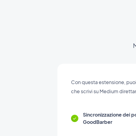
M
Con questa estensione, puoi s
che scrivi su Medium diretta
Sincronizzazione dei p
GoodBarber