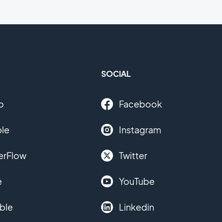
SOCIAL
o
Facebook
le
Instagram
erFlow
Twitter
e
YouTube
ble
Linkedin