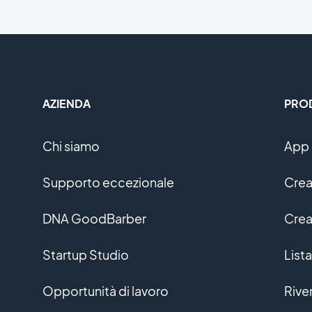
AZIENDA
PRO
Chi siamo
App 
Supporto eccezionale
Crea
DNA GoodBarber
Crea
Startup Studio
Lista
Opportunità di lavoro
Rive