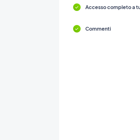
Accesso completo a tutt
Commenti