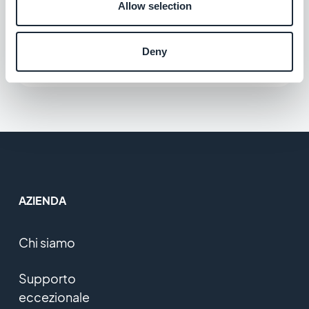
Allow selection
Trello
Organizzate le vostre attività quotidiane
Deny
Gratis
AZIENDA
Chi siamo
Supporto
eccezionale