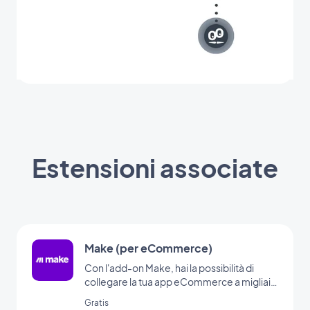
Estensioni associate
Make (per eCommerce)
Con l'add-on Make, hai la possibilità di
collegare la tua app eCommerce a migliaia
di altri servizi online. È l'add-on perfetto per
Gratis
impostare le automazioni senza dover