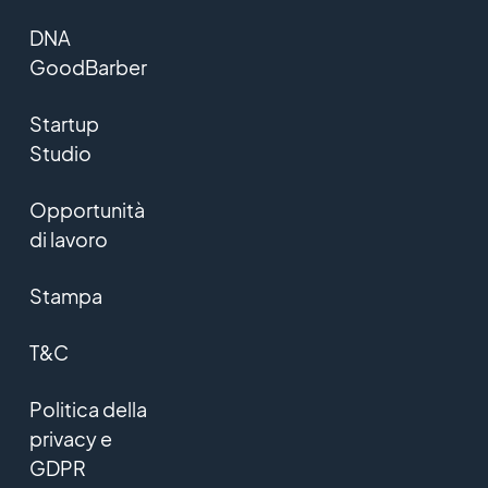
DNA
GoodBarber
Startup
Studio
Opportunità
di lavoro
Stampa
T&C
Politica della
privacy e
GDPR