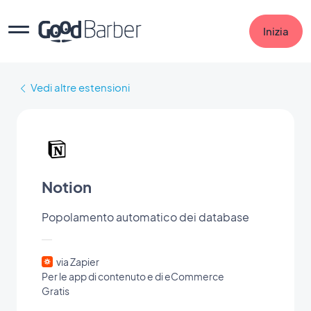
Inizia
Vedi altre estensioni
Notion
Popolamento automatico dei database
via Zapier
Per le app di contenuto e di eCommerce
Gratis