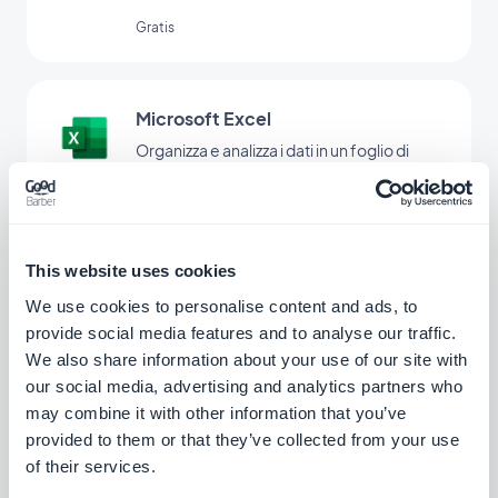
Gratis
Microsoft Excel
Organizza e analizza i dati in un foglio di
calcolo.
Gratis
This website uses cookies
Slack
We use cookies to personalise content and ads, to
Semplificate la comunicazione del vostro
provide social media features and to analyse our traffic.
team
We also share information about your use of our site with
our social media, advertising and analytics partners who
Gratis
may combine it with other information that you’ve
provided to them or that they’ve collected from your use
of their services.
FreshBooks