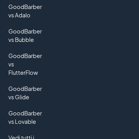
GoodBarber
vs Adalo
GoodBarber
vs Bubble
GoodBarber
vs
FlutterFlow
GoodBarber
vs Glide
GoodBarber
vs Lovable
Vedi tutti i