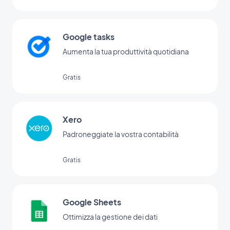
programmare. (Devi avere un account su
www.make.com per usare questo add-on)
Google tasks
Aumenta la tua produttività quotidiana
Gratis
Xero
Padroneggiate la vostra contabilità
Gratis
Google Sheets
Ottimizza la gestione dei dati