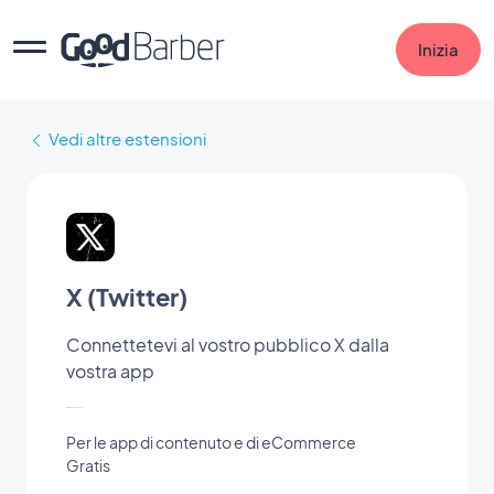
Inizia
Vedi altre estensioni
X (Twitter)
Connettetevi al vostro pubblico X dalla
vostra app
Per le app di contenuto e di eCommerce
Gratis