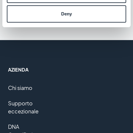
feed personalizzato con l'integrazione
Custom di GoodBarber
Gratis
Deny
AZIENDA
Chi siamo
Supporto
eccezionale
DNA