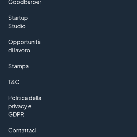
GoodBarber
Startup
Studio
Opportunità
di lavoro
Stampa
T&C
Politica della
privacy e
GDPR
Contattaci