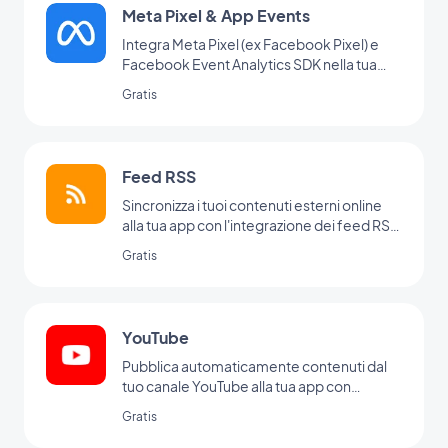
Meta Pixel & App Events
Integra Meta Pixel (ex Facebook Pixel) e
Facebook Event Analytics SDK nella tua
app per analizzare il comportamento dei
Gratis
tuoi utenti e ottimizzare la tua strategia di
marketing
Feed RSS
Sincronizza i tuoi contenuti esterni online
alla tua app con l'integrazione dei feed RSS
di GoodBarber.
Gratis
YouTube
Pubblica automaticamente contenuti dal
tuo canale YouTube alla tua app con
l'integrazione YouTube di GoodBarber.
Gratis