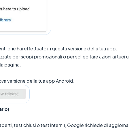
nti che hai effettuato in questa versione della tua app.
zzate per scopi promozionali o per sollecitare azioni ai tuoi u
lla pagina.
va versione della tua app Android.
ario)
 aperti, test chiusi o test interni), Google richiede di aggior