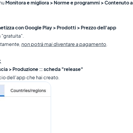
nu
Monitora e migliora > Norme e programmi > Contenuto 
etizza con Google Play > Prodotti > Prezzo dell'app
"gratuita".
uitamente,
non potrà mai diventare a pagamento
.
:
ascia > Produzione :: scheda "release"
scio dell'app che hai creato.