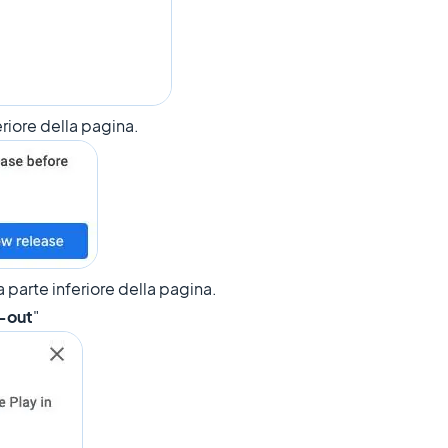
feriore della pagina.
la parte inferiore della pagina.
l-out
"