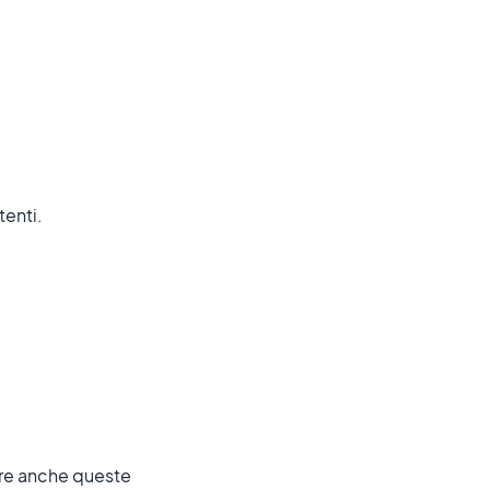
tenti.
nare anche queste