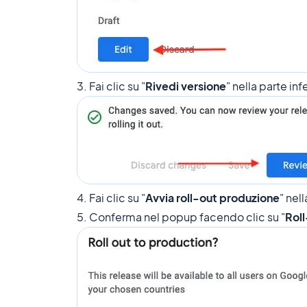
3. Fai clic su "
Rivedi versione
" nella parte in
4. Fai clic su "
Avvia roll-out produzione
" nel
5. Conferma nel popup facendo clic su "
Rol