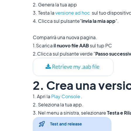
2. Genera la tua app
3. Testa la
versione ad hoc
sul tuo dispositiv
4. Clicca sul pulsante"
invia la mia app
".
Comparirà una nuova pagina.
1.Scarica
il nuovo file AAB
sul tup PC
2.Clicca sul pulsante verde "
Passo successi
2. Crea una versi
1. Apri la
Play Console
.
2. Seleziona la tua app.
3. Nel menu a sinistra, selezionare
Testa e Ri