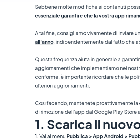
Sebbene molte modifiche ai contenuti possan
essenziale garantire che la vostra app riman
A tal fine, consigliamo vivamente di inviare
all'anno
, indipendentemente dal fatto che a
Questa frequenza aiuta in generale a garantire 
aggiornamenti che implementiamo nei nostri
conforme, è importante ricordare che le pol
ulteriori aggiornamenti.
Così facendo, mantenete proattivamente la com
di rimozione dell'app dal Google Play Store a c
1. Scarica il nuovo
1. Vai al menu
Pubblica > App Android > Pubb