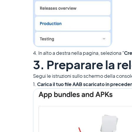
4. In alto a destra nella pagina, seleziona "
Cre
3. Preparare la re
Segui le istruzioni sullo schermo della consol
1.
Carica il tuo file AAB scaricato in preceden