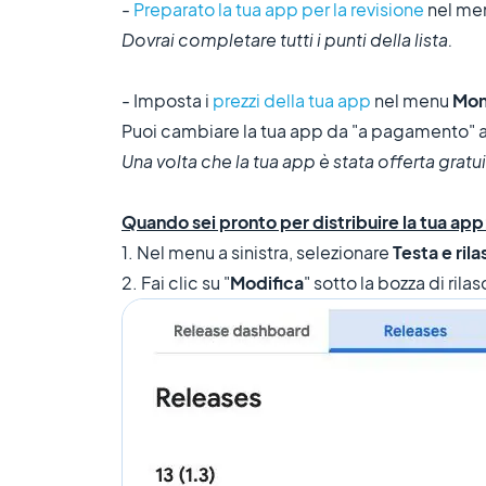
-
Preparato la tua app per la revisione
nel me
Dovrai completare tutti i punti della lista.
- Imposta i
prezzi della tua app
nel menu
Mon
Puoi cambiare la tua app da "a pagamento" a 
Una volta che la tua app è stata offerta grat
Quando sei pronto per distribuire la tua app
1. Nel menu a sinistra, selezionare
Testa e ril
2. Fai clic su "
Modifica
" sotto la bozza di rila