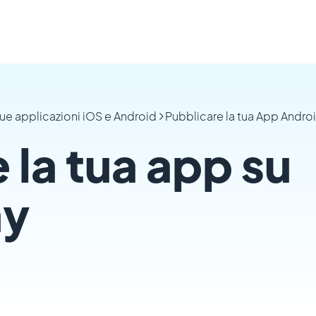
tue applicazioni iOS e Android
Pubblicare la tua App Androi
 la tua app su
ay