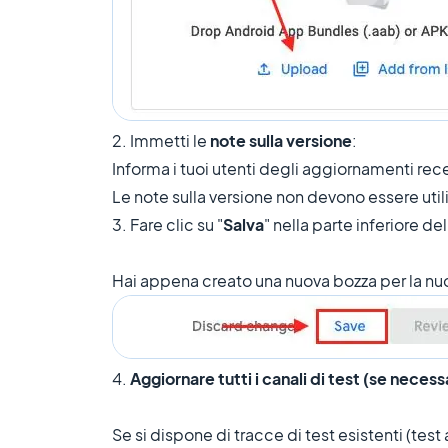
2. Immetti le
note sulla versione
:
Informa i tuoi utenti degli aggiornamenti rece
Le note sulla versione non devono essere utili
3. Fare clic su "
Salva
" nella parte inferiore de
Hai appena creato una nuova bozza per la nuo
4.
Aggiornare tutti i canali di test (se necess
Se si dispone di tracce di test esistenti (test