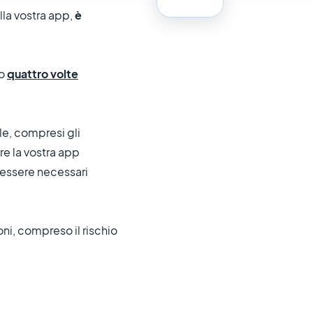
la vostra app,
è
no
quattro volte
gle, compresi gli
e la vostra app
 essere necessari
ni, compreso il rischio