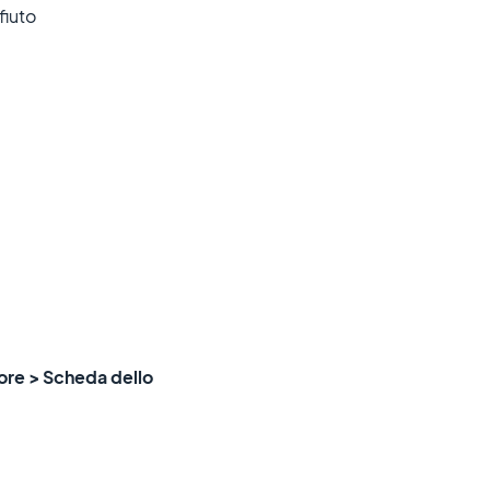
fiuto
tore > Scheda dello