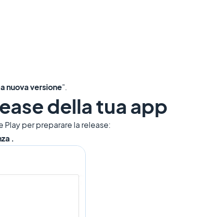
a nuova versione
".
lease della tua app
e Play per preparare la release:
za .