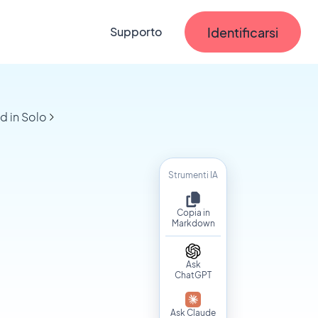
Identificarsi
Supporto
d in Solo
Strumenti IA
Copia in
Markdown
Ask
ChatGPT
Ask Claude