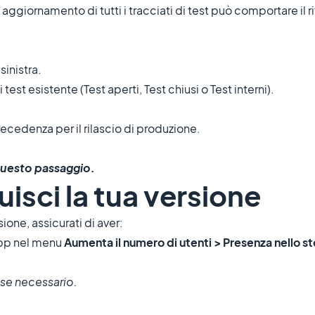
aggiornamento di tutti i tracciati di test può comportare il ri
sinistra.
est esistente (Test aperti, Test chiusi o Test interni).
recedenza per il rilascio di produzione.
 questo passaggio.
uisci la tua versione
sione, assicurati di aver:
app nel menu
Aumenta il numero di utenti > Presenza nello s
, se necessario.