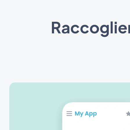
Raccoglier