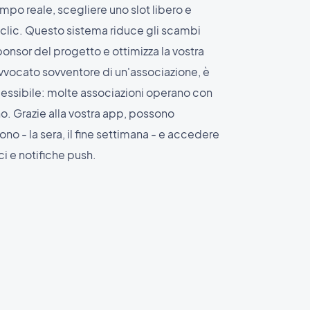
empo reale, scegliere uno slot libero e
 clic. Questo sistema riduce gli scambi
sponsor del progetto e ottimizza la vostra
avvocato sovventore di un'associazione, è
essibile: molte associazioni operano con
iano. Grazie alla vostra app, possono
o - la sera, il fine settimana - e accedere
 e notifiche push.