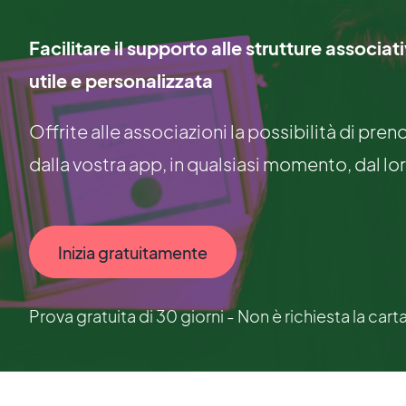
Facilitare il supporto alle strutture associa
utile e personalizzata
Offrite alle associazioni la possibilità di p
dalla vostra app, in qualsiasi momento, dal lor
Inizia gratuitamente
Prova gratuita di 30 giorni - Non è richiesta la cart