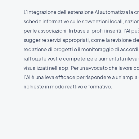
L'integrazione dell'estensione AI automatizza la c
schede informative sulle sovvenzioni locali, nazio
per le associazioni. In base ai profili inseriti, l'AI 
suggerire servizi appropriati, come la revisione degl
redazione di progetti o il monitoraggio di accord
rafforza le vostre competenze e aumenta la rilevan
visualizzati nell'app. Per un avvocato che lavora co
l'AI è una leva efficace per rispondere a un'ampi
richieste in modo reattivo e formativo.