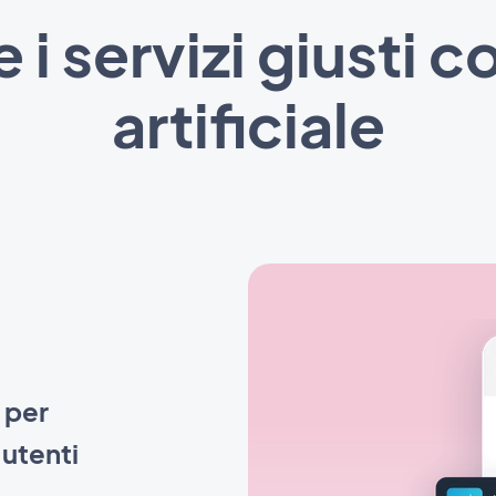
servizi giusti co
artificiale
e per
 utenti