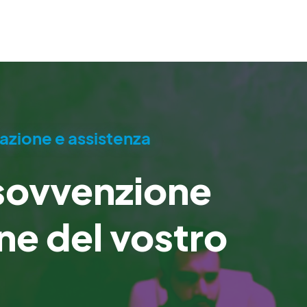
zione e assistenza
 sovvenzione
ne del vostro