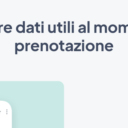
e dati utili al mo
prenotazione