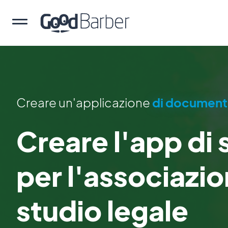
Creare un'applicazione
di documenta
Creare l'app di
per l'associazio
studio legale