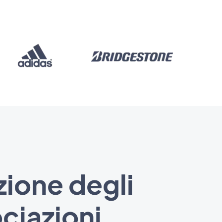
ione degli
ciazioni