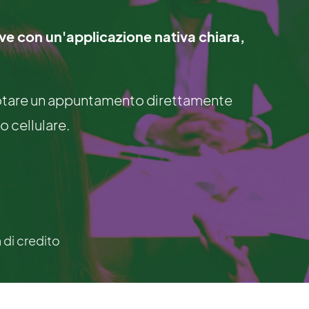
tive con un'applicazione nativa chiara,
renotare un appuntamento direttamente
o cellulare.
a di credito