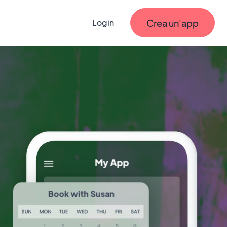
Crea un'app
Login