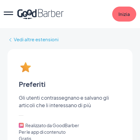
Inizia
Vedi altre estensioni
Preferiti
Gli utenti contrassegnano e salvano gli
articoli che li interessano di più
Realizzato da GoodBarber
Per le app di contenuto
Gratis