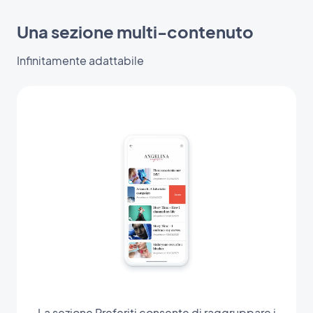
Una sezione multi-contenuto
Infinitamente adattabile
La sezione Preferiti consente di raggruppare i