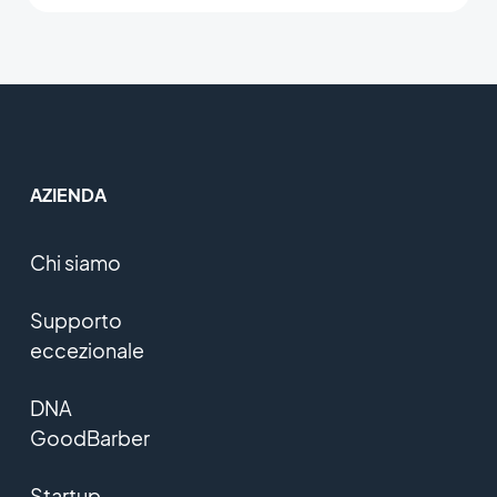
AZIENDA
Chi siamo
Supporto
eccezionale
DNA
GoodBarber
Startup