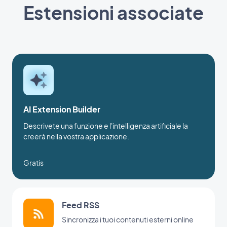
Estensioni associate
AI Extension Builder
Descrivete una funzione e l'intelligenza artificiale la
creerà nella vostra applicazione.
Gratis
Feed RSS
Sincronizza i tuoi contenuti esterni online