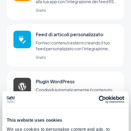
alla tua app con l'integrazione dei feed RSS
di GoodBarber.
Gratis
Feed di articoli personalizzato
Fornisci contenuti esterni creando il tuo
feed personalizzato con l'integrazione
Custom di GoodBarber
Gratis
Plugin WordPress
Condividi automaticamente il contenuto
del tuo sito WordPress nella tua app con il
plugin di GoodBarber per Wordpress
Gratis
This website uses cookies
Substack
We use cookies to personalise content and ads, to