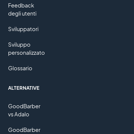
Feedback
degli utenti
Sviluppatori
Sviluppo
personalizzato
Glossario
ALTERNATIVE
GoodBarber
vs Adalo
GoodBarber