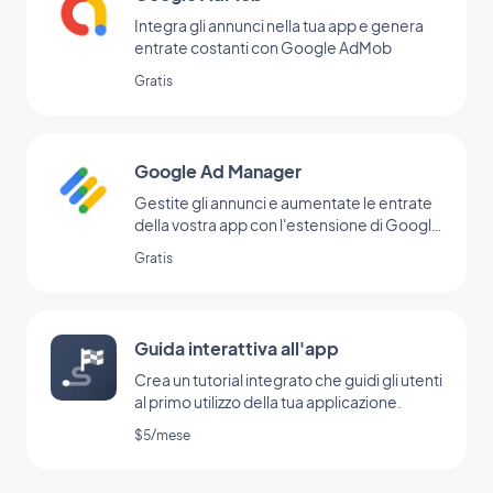
Integra gli annunci nella tua app e genera
entrate costanti con Google AdMob
Gratis
Google Ad Manager
Gestite gli annunci e aumentate le entrate
della vostra app con l'estensione di Google
Ad Manager
Gratis
Guida interattiva all'app
Crea un tutorial integrato che guidi gli utenti
al primo utilizzo della tua applicazione.
$5/mese