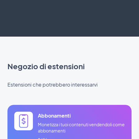
Negozio di estensioni
Estensioni che potrebbero interessarvi
Abbonamenti
Monetizza i tuoi contenuti vendendoli come
abbonamenti