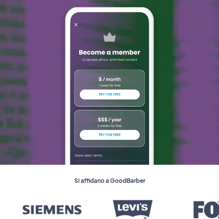
Si affidano a GoodBarber