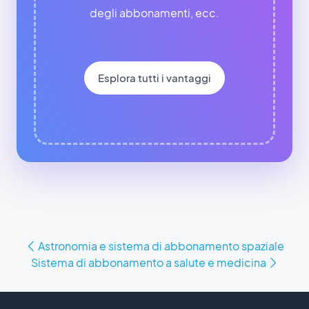
degli abbonamenti, ecc.
Esplora tutti i vantaggi
Astronomia e sistema di abbonamento spaziale
Sistema di abbonamento a salute e medicina