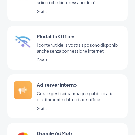
articoli che li interessano di più
Gratis
Modalità Offline
I contenuti della vostra app sono disponibili
anche senza connessione internet
Gratis
Ad server interno
Crea e gestisci campagne pubblicitarie
direttamente dal tuo back office
Gratis
Google AdMob