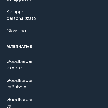
Sviluppo
personalizzato
Glossario
ALTERNATIVE
GoodBarber
vs Adalo
GoodBarber
vs Bubble
GoodBarber
vs