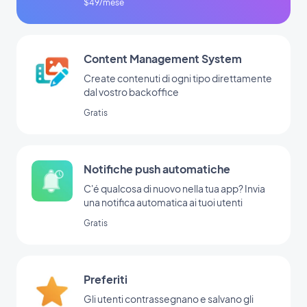
$49/mese
Content Management System
Create contenuti di ogni tipo direttamente
dal vostro backoffice
Gratis
Notifiche push automatiche
C'é qualcosa di nuovo nella tua app? Invia
una notifica automatica ai tuoi utenti
Gratis
Preferiti
Gli utenti contrassegnano e salvano gli