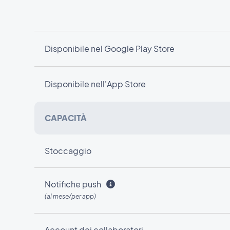
Disponibile nel Google Play Store
Disponibile nell'App Store
CAPACITÀ
Stoccaggio
Notifiche push
(al mese/per app)
Account dei collaboratori