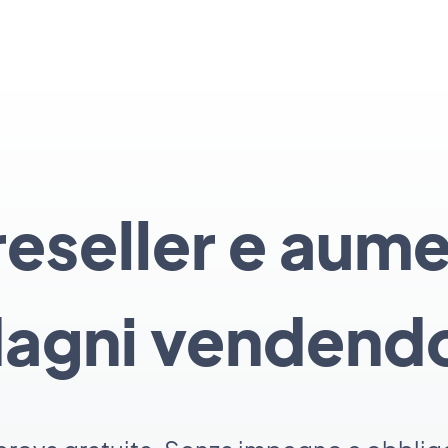
eseller e aume
agni vendend