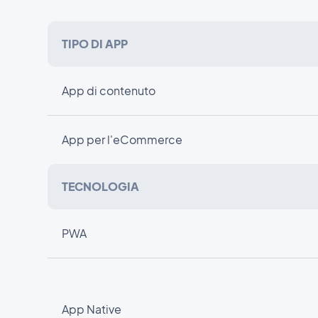
TIPO DI APP
App di contenuto
App per l'eCommerce
TECNOLOGIA
PWA
App Native