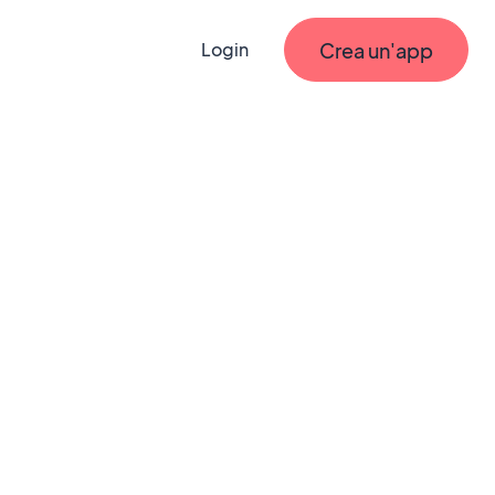
Crea un'app
Login