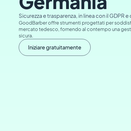
Germania
Sicurezza e trasparenza, in linea con il GDPR e
GoodBarber offre strumenti progettati per soddisf
mercato tedesco, fornendo al contempo una gestio
sicura.
Iniziare gratuitamente