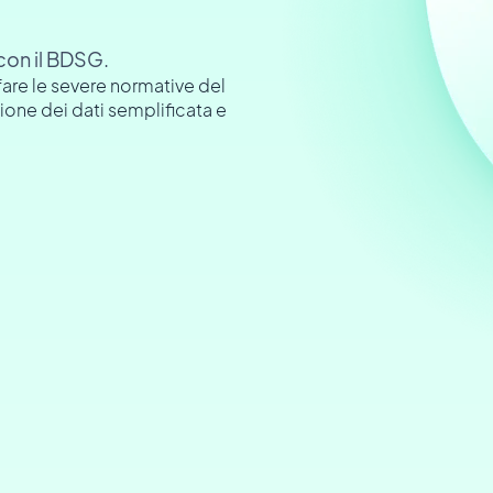
 con il BDSG.
are le severe normative del
ne dei dati semplificata e