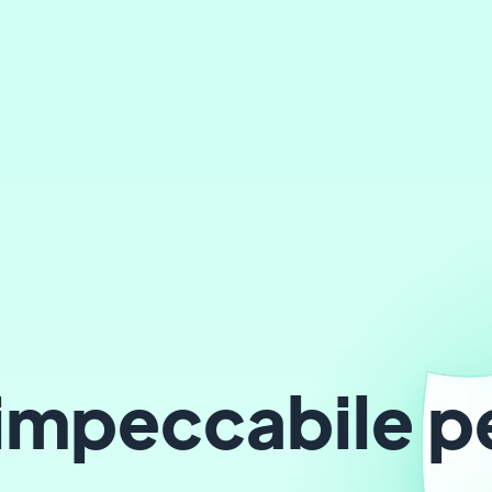
impeccabile pe