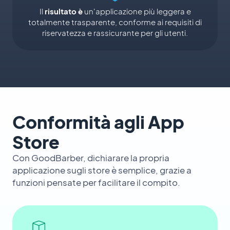
Il
risultato è
un'applicazione più leggera e
totalmente trasparente, conforme ai requisiti di
riservatezza e rassicurante per gli utenti.
Conformità agli App
Store
Con GoodBarber, dichiarare la propria
applicazione sugli store è semplice, grazie a
funzioni pensate per facilitare il compito.