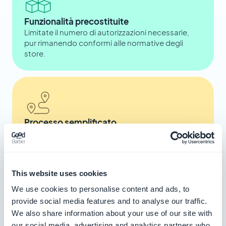
Funzionalità precostituite
Limitate il numero di autorizzazioni necessarie,
pur rimanendo conformi alle normative degli
store.
Processo semplificato
Approfittate di una guida integrata per aiutarvi a
fare le vostre dichiarazioni.
This website uses cookies
We use cookies to personalise content and ads, to
provide social media features and to analyse our traffic.
Massima compatibilità
We also share information about your use of our site with
Che si tratti di iOS, Android o PWA, i processi
our social media, advertising and analytics partners who