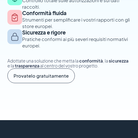
Controllo totale sulle autorizzazioni e sui dati
raccolti.
Conformità fluida
Strumenti per semplificare i vostri rapporti con gli
store europei.
Sicurezza e rigore
Pratiche conformi ai più severi requisiti normativi
europei.
Adottate una soluzione che metta la
conformità
, la
sicurezza
e la
trasparenza
al centro del vostro progetto.
Provatelo gratuitamente