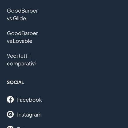
GoodBarber
vs Glide
GoodBarber
vs Lovable
Vedi tutti i
comparativi
SOCIAL
Facebook
Instagram