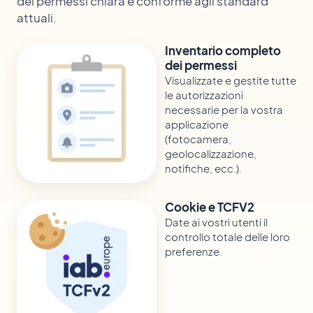
dei permessi chiara e conforme agli standard
attuali.
Inventario completo
dei permessi
Visualizzate e gestite tutte
le autorizzazioni
necessarie per la vostra
applicazione
(fotocamera,
geolocalizzazione,
notifiche, ecc.).
Cookie e TCFV2
Date ai vostri utenti il
controllo totale delle loro
preferenze.