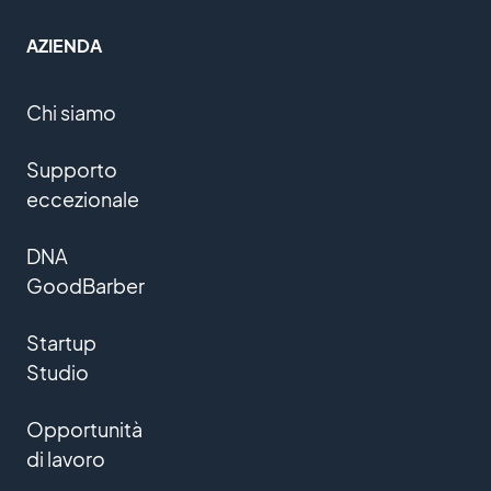
AZIENDA
Chi siamo
Supporto
eccezionale
DNA
GoodBarber
Startup
Studio
Opportunità
di lavoro