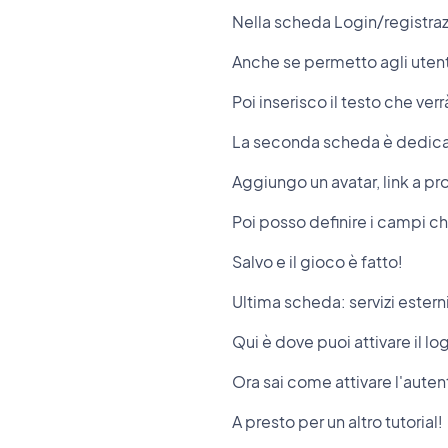
Nella scheda Login/registrazi
Anche se permetto agli utenti
Poi inserisco il testo che verr
La seconda scheda è dedicata
Aggiungo un avatar, link a pro
Poi posso definire i campi che
Salvo e il gioco è fatto!
Ultima scheda: servizi esterni
Qui è dove puoi attivare il lo
Ora sai come attivare l'auten
A presto per un altro tutorial!