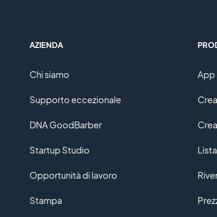
AZIENDA
PRO
Chi siamo
App 
Supporto eccezionale
Crea
DNA GoodBarber
Crea
Startup Studio
Lista
Opportunità di lavoro
Rive
Stampa
Prez