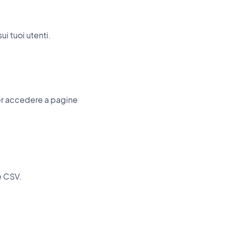
ui tuoi utenti.
per accedere a pagine
e CSV.