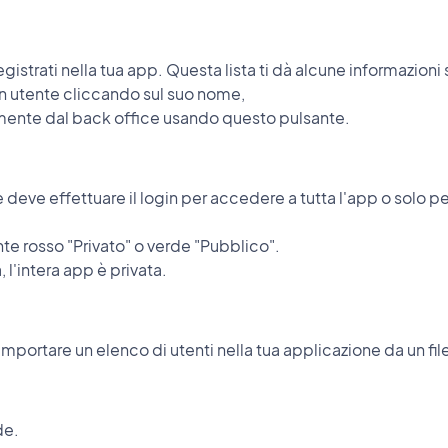
 registrati nella tua app. Questa lista ti dà alcune informazioni s
un utente cliccando sul suo nome,
amente dal back office usando questo pulsante.
 deve effettuare il login per accedere a tutta l'app o solo 
nte rosso "Privato" o verde "Pubblico".
 l'intera app è privata.
portare un elenco di utenti nella tua applicazione da un fil
de.