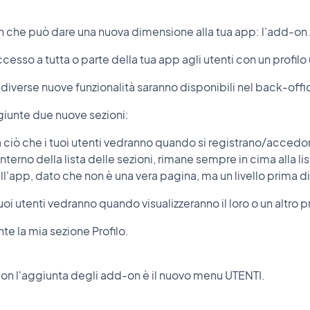
 che può dare una nuova dimensione alla tua app: l'add-on
ccesso a tutta o parte della tua app agli utenti con un profilo
diverse nuove funzionalità saranno disponibili nel back-offi
giunte due nuove sezioni:
 ciò che i tuoi utenti vedranno quando si registrano/accedo
nterno della lista delle sezioni, rimane sempre in cima alla l
l'app, dato che non è una vera pagina, ma un livello prima 
tuoi utenti vedranno quando visualizzeranno il loro o un altro pr
e la mia sezione Profilo.
 con l'aggiunta degli add-on è il nuovo menu UTENTI.