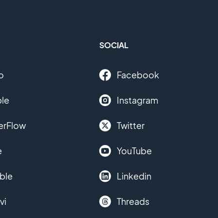
SOCIAL
o
Facebook
le
Instagram
erFlow
Twitter
e
YouTube
ble
Linkedin
vi
Threads