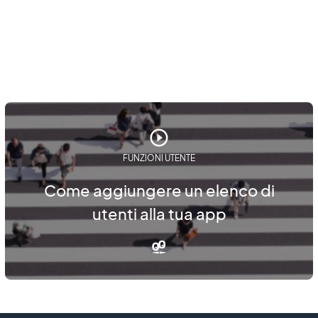
FUNZIONI UTENTE
Come aggiungere un elenco di
utenti alla tua app