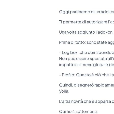
Oggi parleremo di un add-on
Ti permette di autorizzare l'a
Una volta aggiunto l'add-on, 
Prima di tutto: sono state ag
- Log box: che corrisponde a
Non può essere spostata all'i
impatto sul menu globale del
- Profilo: Questo è ciò che i 
Quindi, disegnerò rapidament
Voilà,
L'altra novità che è apparsa
Qui ho 4 sottomenu.