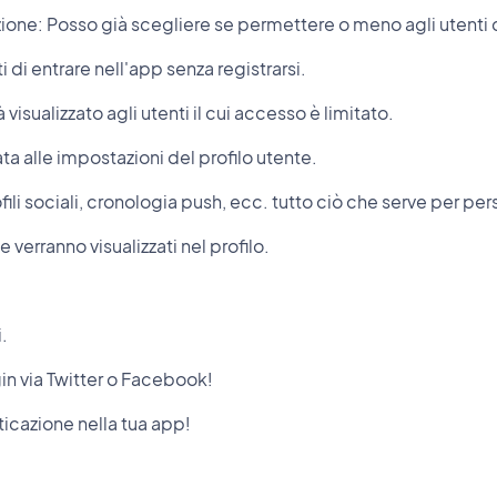
one: Posso già scegliere se permettere o meno agli utenti di
 di entrare nell'app senza registrarsi.
à visualizzato agli utenti il cui accesso è limitato.
 alle impostazioni del profilo utente.
fili sociali, cronologia push, ecc. tutto ciò che serve per pers
 verranno visualizzati nel profilo.
.
gin via Twitter o Facebook!
ticazione nella tua app!