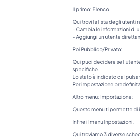
Il primo: Elenco.
Qui trovi la lista degli utenti
- Cambia le informazioni di 
- Aggiungi un utente dirett
Poi Pubblico/Privato:
Qui puoi decidere se l'utente
specifiche.
Lo stato è indicato dal pulsa
Per impostazione predefinita,
Altro menu: Importazione:
Questo menu ti permette di im
Infine il menu Inpostazioni.
Qui troviamo 3 diverse sche