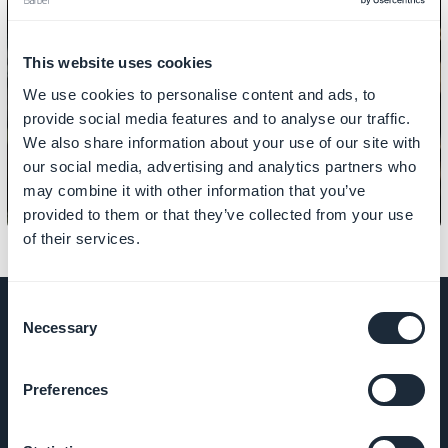
This website uses cookies
NOTIFICHE
We use cookies to personalise content and ads, to
Come inviare notifiche SMS
provide social media features and to analyse our traffic.
We also share information about your use of our site with
our social media, advertising and analytics partners who
may combine it with other information that you’ve
provided to them or that they’ve collected from your use
of their services.
Consent
Necessary
Selection
AZIENDA
Preferences
Chi siamo