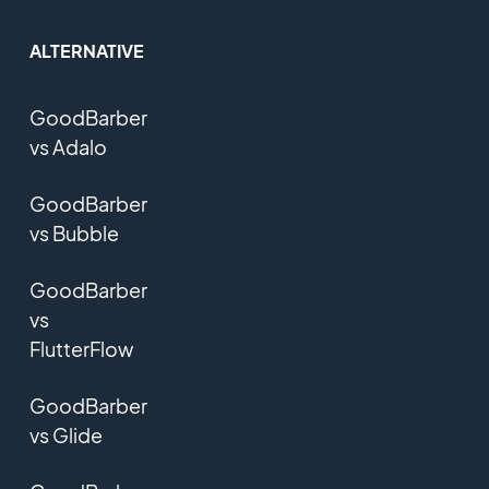
ALTERNATIVE
GoodBarber
vs Adalo
GoodBarber
vs Bubble
GoodBarber
vs
FlutterFlow
GoodBarber
vs Glide