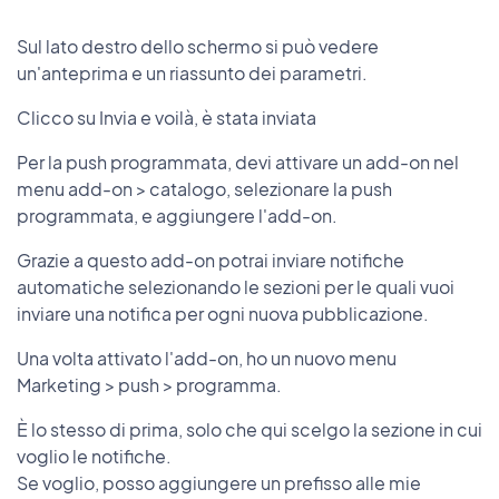
Sul lato destro dello schermo si può vedere
un'anteprima e un riassunto dei parametri.
Clicco su Invia e voilà, è stata inviata
Per la push programmata, devi attivare un add-on nel
menu add-on > catalogo, selezionare la push
programmata, e aggiungere l'add-on.
Grazie a questo add-on potrai inviare notifiche
automatiche selezionando le sezioni per le quali vuoi
inviare una notifica per ogni nuova pubblicazione.
Una volta attivato l'add-on, ho un nuovo menu
Marketing > push > programma.
È lo stesso di prima, solo che qui scelgo la sezione in cui
voglio le notifiche.
Se voglio, posso aggiungere un prefisso alle mie