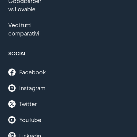
GoodBarber
vs Lovable
Vedi tutti i
comparativi
SOCIAL
Facebook
Instagram
Twitter
YouTube
Linkedin