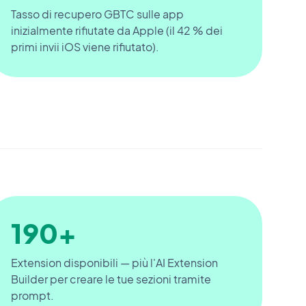
Tasso di recupero GBTC sulle app
inizialmente rifiutate da Apple (il 42 % dei
primi invii iOS viene rifiutato).
190+
Extension disponibili — più l'AI Extension
Builder per creare le tue sezioni tramite
prompt.