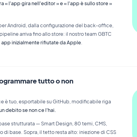
a « l'app gira nell'editor » e « l'app è sullo store »
per Android, dalla configurazione del back-office,
pipeline arriva fino allo store: il nostro team GBTC
 app inizialmente rifiutate da Apple
.
programmare tutto o non
ce è tuo, esportabile su GitHub, modificabile riga
un debito se non ce l'hai.
base strutturata — Smart Design, 80 temi, CMS,
 di base. Sopra, il tetto resta alto: iniezione di CSS