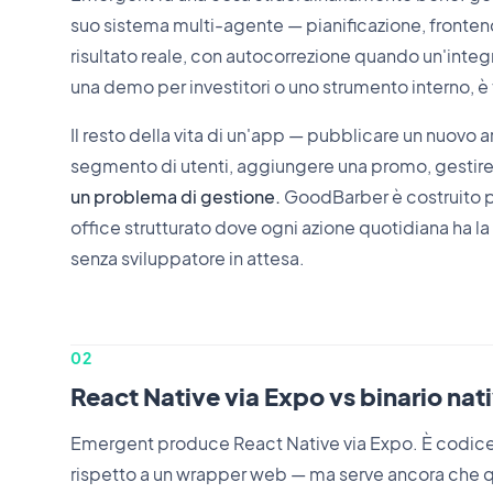
suo sistema multi-agente — pianificazione, front
risultato reale, con autocorrezione quando un'integr
una demo per investitori o uno strumento interno,
Il resto della vita di un'app — pubblicare un nuovo a
segmento di utenti, aggiungere una promo, gestire
un problema di gestione.
GoodBarber è costruito p
office strutturato dove ogni azione quotidiana ha la
senza sviluppatore in attesa.
02
React Native via Expo vs binario na
Emergent produce React Native via Expo. È codice
rispetto a un wrapper web — ma serve ancora che 