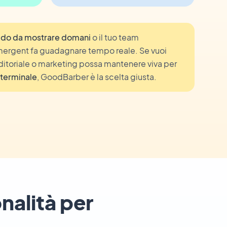
ido da mostrare domani
o il tuo team
ergent fa guadagnare tempo reale. Se vuoi
ditoriale o marketing possa mantenere viva per
 terminale
, GoodBarber è la scelta giusta.
nalità per