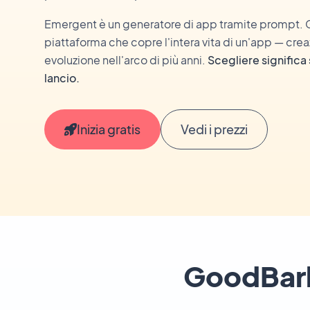
Emergent è un generatore di app tramite prompt.
piattaforma che copre l'intera vita di un'app — crea
evoluzione nell'arco di più anni.
Scegliere significa 
lancio.
Inizia gratis
Vedi i prezzi
GoodBarbe