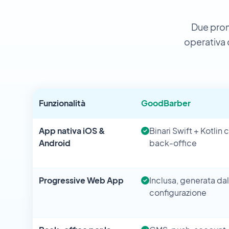
Due prome
operativa 
Funzionalità
GoodBarber
App nativa iOS &
Binari Swift + Kotlin 
Android
back-office
Progressive Web App
Inclusa, generata dal
configurazione