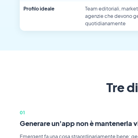
Profilo ideale
Team editoriali, market
agenzie che devono ge
quotidianamente
Tre d
01
Generare un'app non è mantenerla v
Emergent fa una cosa straordinariamente bene: gene