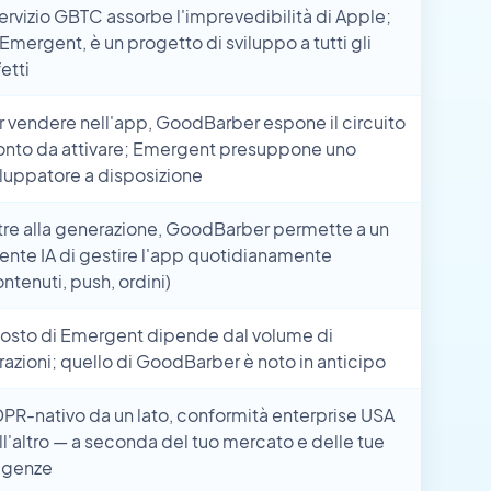
 servizio GBTC assorbe l'imprevedibilità di Apple;
 Emergent, è un progetto di sviluppo a tutti gli
etti
r vendere nell'app, GoodBarber espone il circuito
onto da attivare; Emergent presuppone uno
iluppatore a disposizione
tre alla generazione, GoodBarber permette a un
ente IA di gestire l'app quotidianamente
ontenuti, push, ordini)
 costo di Emergent dipende dal volume di
erazioni; quello di GoodBarber è noto in anticipo
PR-nativo da un lato, conformità enterprise USA
ll'altro — a seconda del tuo mercato e delle tue
igenze