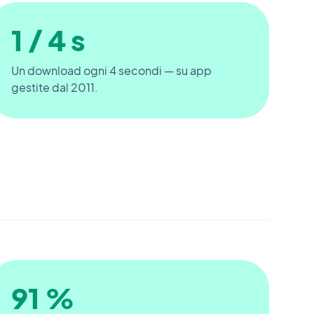
1 / 4 s
Un download ogni 4 secondi — su app
gestite dal 2011.
91 %