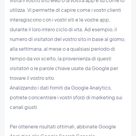
visita il vostro sito web o la vostra app e su come lo
utilizza. Vi permette di capire come i vostri clienti
interagiscono con i vostri siti e le vostre app,
durante il loro intero ciclo di vita. Ad esempio, il
numero di visitatori del vostro sito in base al giorno,
alla settimana, al mese o a qualsiasi periodo di
tempo da voi scelto, la provenienza di questi
visitatori o le parole chiave usate da Google per
trovare il vostro sito.
Analizzando i dati forniti da Google Analytics,
potrete concentrare i vostri sforzi di marketing sui
canali giusti.
Per ottenere risultati ottimali, abbinate Google