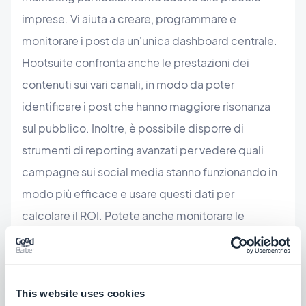
imprese. Vi aiuta a creare, programmare e
monitorare i post da un'unica dashboard centrale.
Hootsuite confronta anche le prestazioni dei
contenuti sui vari canali, in modo da poter
identificare i post che hanno maggiore risonanza
sul pubblico. Inoltre, è possibile disporre di
strumenti di reporting avanzati per vedere quali
campagne sui social media stanno funzionando in
modo più efficace e usare questi dati per
calcolare il ROI. Potete anche monitorare le
menzioni del vostro marchio e gestire le risposte, il
tutto in un'unica dashboard.
This website uses cookies
Hootsuite offre un periodo di prova gratuito di 30