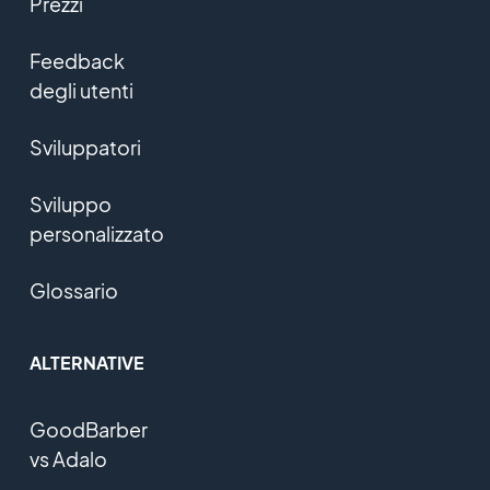
Prezzi
Feedback
degli utenti
Sviluppatori
Sviluppo
personalizzato
Glossario
ALTERNATIVE
GoodBarber
vs Adalo