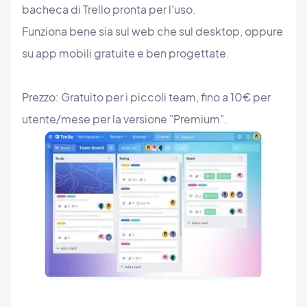
bacheca di Trello pronta per l'uso.
Funziona bene sia sul web che sul desktop, oppure
su app mobili gratuite e ben progettate.
Prezzo: Gratuito per i piccoli team, fino a 10€ per
utente/mese per la versione "Premium".