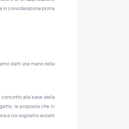
re in considerazione prima
iamo darti una mano nella
il concetto alla base della
ogetto, la proposta che ci
toria e noi vogliamo aiutarti