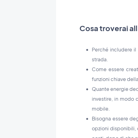
Cosa troverai al
Perché includere il
strada.
Come essere creativ
funzioni chiave dell
Quante energie dedi
investire, in modo 
mobile.
Bisogna essere degl
opzioni disponibili, 