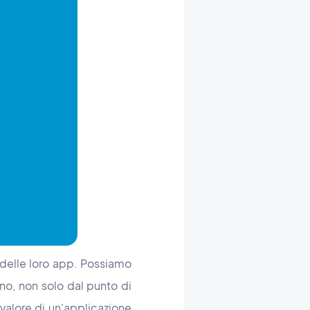
e delle loro app. Possiamo
gno, non solo dal punto di
 valore di un'applicazione