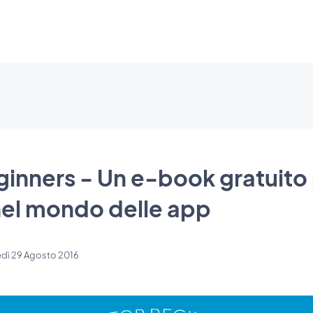
inners - Un e-book gratuito p
 nel mondo delle app
dì 29 Agosto 2016