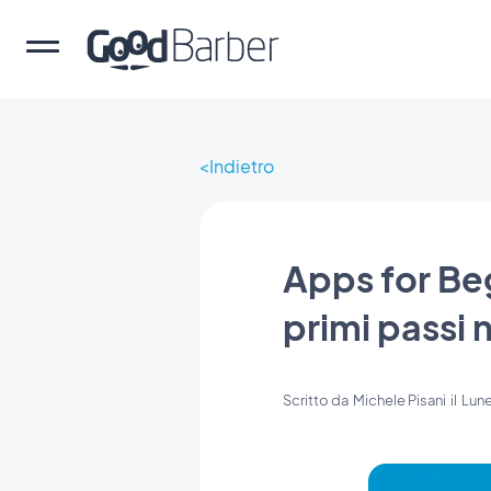
Indietro
Apps for Beg
primi passi
Scritto da
Michele Pisani
il
Lune