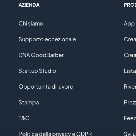
AZIENDA
PRO
Chi siamo
App 
Supporto eccezionale
Crea
DNA GoodBarber
Crea
Startup Studio
Lista
Opportunità di lavoro
Rive
Stampa
Prez
T&C
Feed
Politica della privacy e GDPR
Svil