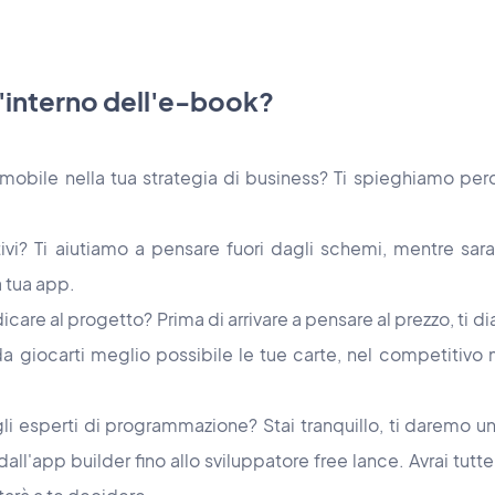
l'interno dell'e-book?
 mobile nella tua strategia di business? Ti spieghiamo pe
i? Ti aiutiamo a pensare fuori dagli schemi, mentre sarai
a tua app.
care al progetto? Prima di arrivare a pensare al prezzo, ti 
da giocarti meglio possibile le tue carte, nel competitivo
i esperti di programmazione? Stai tranquillo, ti daremo u
dall'app builder fino allo sviluppatore free lance. Avrai tutte