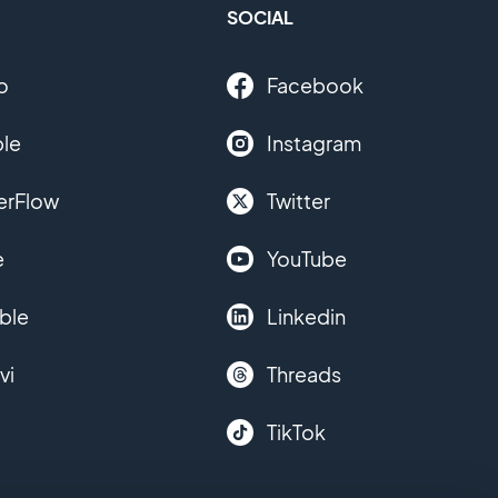
SOCIAL
o
Facebook
le
Instagram
erFlow
Twitter
e
YouTube
ble
Linkedin
vi
Threads
TikTok