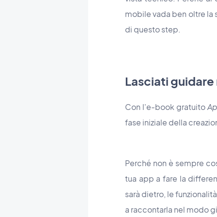
mobile vada ben oltre la 
di questo step.
Lasciati guidare 
Con l'e-book gratuito
Ap
fase iniziale della creazi
Perché non è sempre co
tua app a fare la differe
sarà dietro, le funzionalità
a raccontarla nel modo g