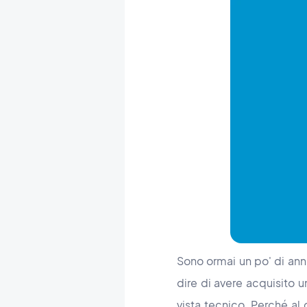
Sono ormai un po' di anni
dire di avere acquisito u
vista tecnico. Perché al 