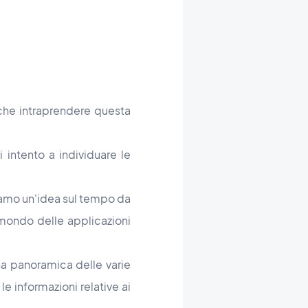
rche intraprendere questa
 intento a individuare le
diamo un'idea sul tempo da
 mondo delle applicazioni
na panoramica delle varie
 le informazioni relative ai