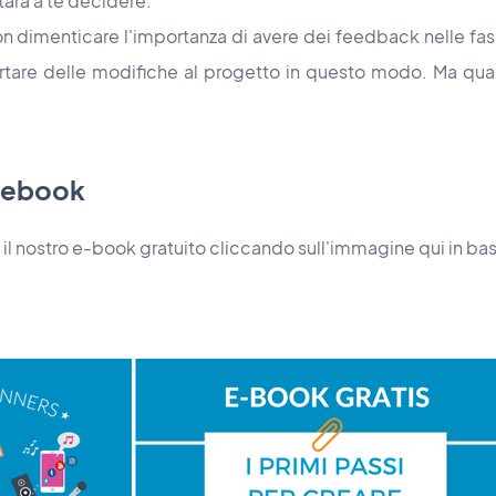
tarà a te decidere.
on dimenticare l'importanza di avere dei feedback nelle fasi 
ortare delle modifiche al progetto in questo modo. Ma qua
o ebook
e il nostro e-book gratuito cliccando sull'immagine qui in ba