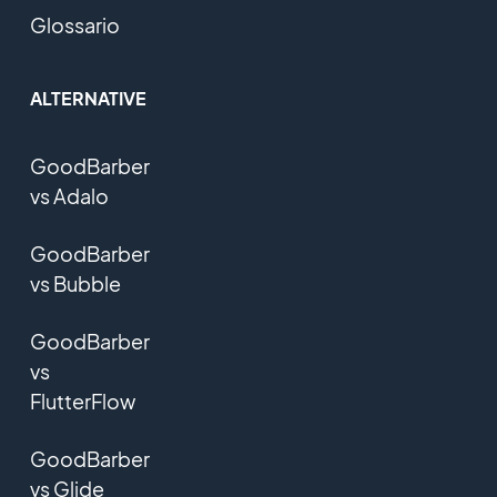
Glossario
ALTERNATIVE
GoodBarber
vs Adalo
GoodBarber
vs Bubble
GoodBarber
vs
FlutterFlow
GoodBarber
vs Glide