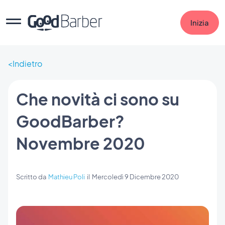
Inizia
Indietro
Che novità ci sono su
GoodBarber?
Novembre 2020
Scritto da
Mathieu Poli
il
Mercoledì 9 Dicembre 2020