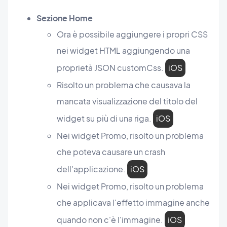
Sezione Home
Ora è possibile aggiungere i propri CSS
nei widget HTML aggiungendo una
proprietà JSON customCss.
iOS
Risolto un problema che causava la
mancata visualizzazione del titolo del
widget su più di una riga.
iOS
Nei widget Promo, risolto un problema
che poteva causare un crash
dell'applicazione.
iOS
Nei widget Promo, risolto un problema
che applicava l'effetto immagine anche
quando non c'è l'immagine.
iOS