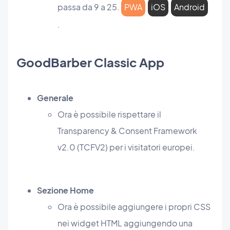
passa da 9 a 25.
PWA
iOS
Android
.
GoodBarber Classic App
Generale
Ora è possibile rispettare il
Transparency & Consent Framework
v2.0 (TCFV2) per i visitatori europei.
Sezione Home
Ora è possibile aggiungere i propri CSS
nei widget HTML aggiungendo una