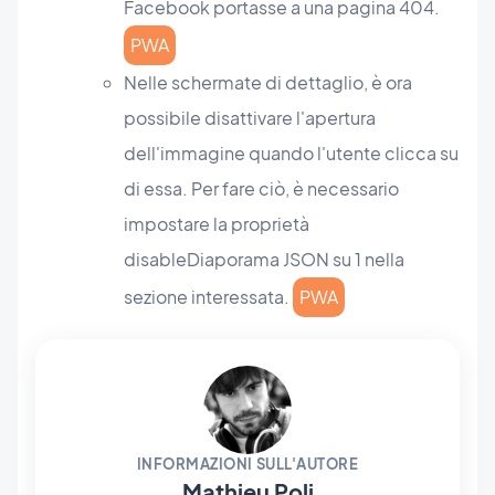
Facebook portasse a una pagina 404.
PWA
Nelle schermate di dettaglio, è ora
possibile disattivare l'apertura
dell'immagine quando l'utente clicca su
di essa. Per fare ciò, è necessario
impostare la proprietà
disableDiaporama JSON su 1 nella
sezione interessata.
PWA
INFORMAZIONI SULL'AUTORE
Mathieu Poli