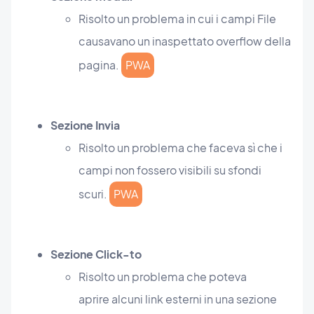
Risolto un problema in cui i campi File
causavano un inaspettato overflow della
pagina.
PWA
Sezione Invia
Risolto un problema che faceva sì che i
campi non fossero visibili su sfondi
scuri.
PWA
Sezione Click-to
Risolto un problema che poteva
aprire alcuni link esterni in una sezione