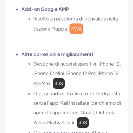
Add-on Google AMP
Risolto un problema di convalida nella
sezione Mappa.
PWA
Altre correzioni e miglioramenti
Gestione di nuovi dispositivi: iPhone 12,
iPhone 12 Mini, iPhone 12 Pro, iPhone 12
Pro Max.
iOS
Ora, quando si fa clic su un link di posta
senza l'app Mail installata, cerchiamo di
aprire le applicazioni Gmail, Outlook,
YahooMail & Spark.
iOS
Ora mostriamo un popup al lancio