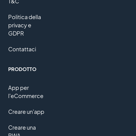
T&C
Politica della
privacy e
GDPR
Contattaci
PRODOTTO
App per
l'eCommerce
Creare un'app
Creare una
PWA