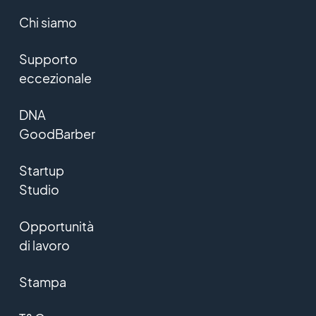
Chi siamo
Supporto
eccezionale
DNA
GoodBarber
Startup
Studio
Opportunità
di lavoro
Stampa