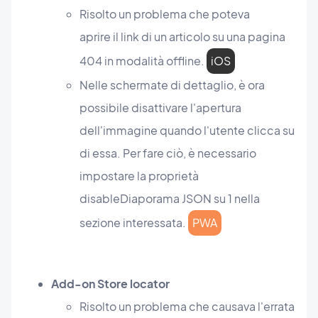
Risolto un problema che poteva
aprire il link di un articolo su una pagina
404 in modalità offline.
iOS
Nelle schermate di dettaglio, è ora
possibile disattivare l'apertura
dell'immagine quando l'utente clicca su
di essa. Per fare ciò, è necessario
impostare la proprietà
disableDiaporama JSON su 1 nella
sezione interessata.
PWA
Add-on Store locator
Risolto un problema che causava l'errata