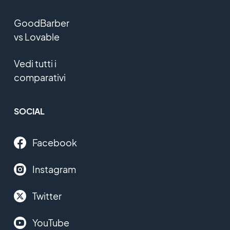
GoodBarber
vs Lovable
Vedi tutti i
comparativi
SOCIAL
Facebook
Instagram
Twitter
YouTube