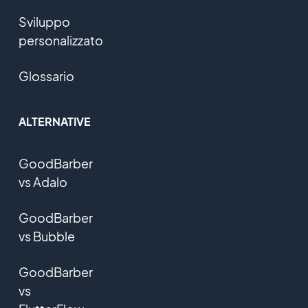
Sviluppo
personalizzato
Glossario
ALTERNATIVE
GoodBarber
vs Adalo
GoodBarber
vs Bubble
GoodBarber
vs