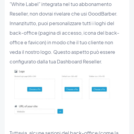
"White Label" integrata nel tuo abbonamento
Reseller, non dovrai rivelare che usi GoodBarber.
Innanzitutto, puoi personalizzare tutti i loghi del
back-office (pagina di accesso, icona del back-
office e favicon) in modo che il tuo cliente non
veda il nostro logo. Questo aspetto può essere
configurato dalla tua Dashboard Reseller.
Tuttavia, alcune sezioni del back-office (come la