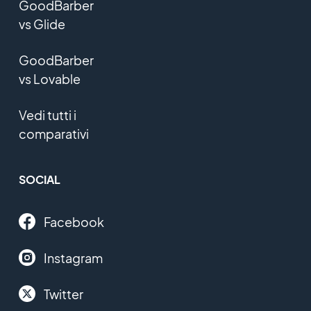
GoodBarber
vs Glide
GoodBarber
vs Lovable
Vedi tutti i
comparativi
SOCIAL
Facebook
Instagram
Twitter