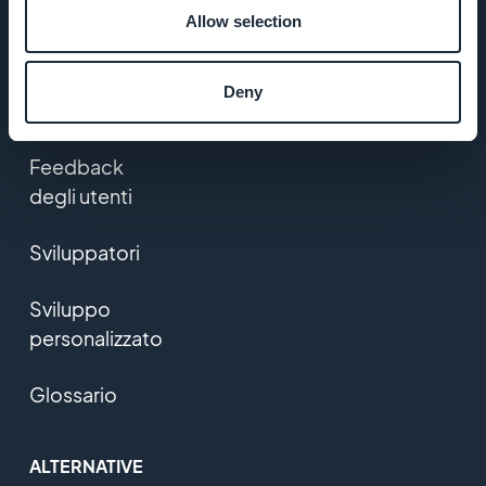
Allow selection
Rivenditori di
app
Deny
Prezzi
Feedback
degli utenti
Sviluppatori
Sviluppo
personalizzato
Glossario
ALTERNATIVE