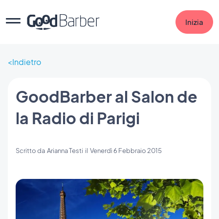
Inizia
Indietro
GoodBarber al Salon de
la Radio di Parigi
Scritto da
Arianna Testi
il
Venerdì 6 Febbraio 2015