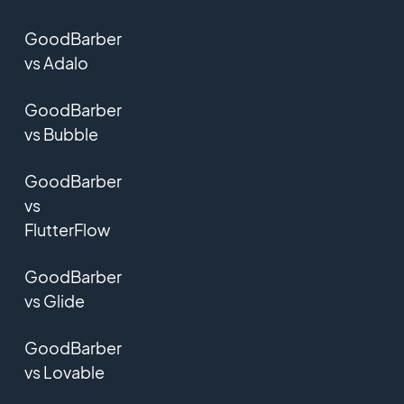
GoodBarber
vs Adalo
GoodBarber
vs Bubble
GoodBarber
vs
FlutterFlow
GoodBarber
vs Glide
GoodBarber
vs Lovable