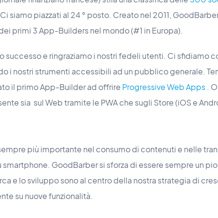
 Ci siamo piazzati al 24 ° posto. Creato nel 2011, GoodBarbe
 dei primi 3 App-Builders nel mondo (#1 in Europa).
o successo e ringraziamo i nostri fedeli utenti. Ci sfidiamo
 i nostri strumenti accessibili ad un pubblico generale. T
to il primo App-Builder ad offrire
Progressive Web Apps
. O
sente sia sul Web tramite le PWA che sugli Store (iOS e Androi
sempre più importante nel consumo di contenuti e nelle trans
u smartphone. GoodBarber si sforza di essere sempre un pion
ca e lo sviluppo sono al centro della nostra strategia di cresc
te su nuove funzionalità.