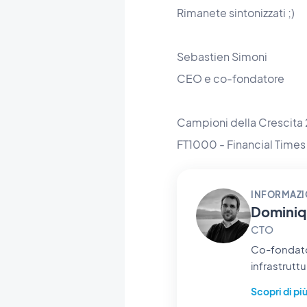
Rimanete sintonizzati ;)
Sebastien Simoni
CEO e co-fondatore
Campioni della Crescita
FT1000 - Financial Times
INFORMAZI
Dominiq
CTO
Co-fondator
infrastrutt
nell'anima, 
Scopri di pi
GoodBarber 