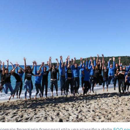
ornale finanziario francese) stila una classifica delle
500 soc