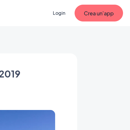
Crea un'app
Login
 2019