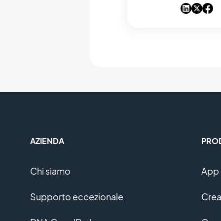
AZIENDA
PRO
Chi siamo
App 
Supporto eccezionale
Crea