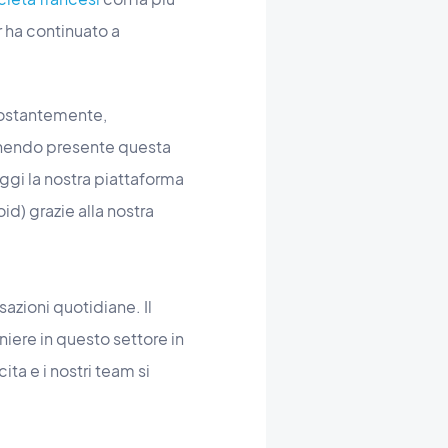
r ha continuato a
 costantemente,
enendo presente questa
ggi la nostra piattaforma
d) grazie alla nostra
azioni quotidiane. Il
iere in questo settore in
ita e i nostri team si