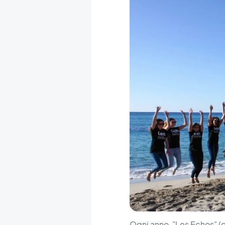
Ogni anno, "Les Echos" (gi