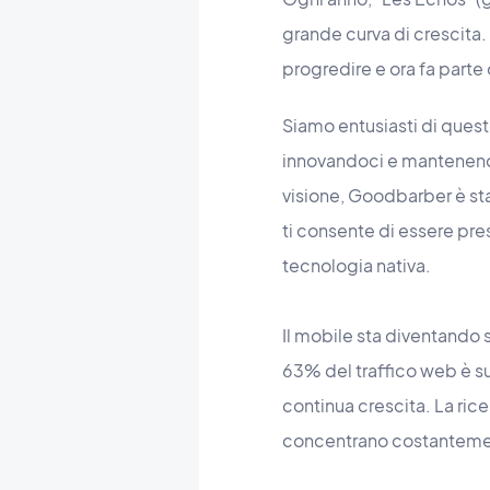
grande curva di crescita.
progredire e ora fa parte
Siamo entusiasti di quest
innovandoci e mantenendo
visione, Goodbarber è sta
ti consente di essere pre
tecnologia nativa.
Il mobile sta diventando 
63% del traffico web è s
continua crescita. La ricer
concentrano costantemen