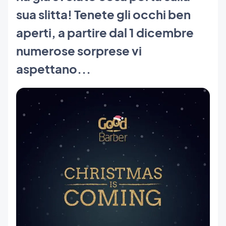
sua slitta! Tenete gli occhi ben
aperti, a partire dal 1 dicembre
numerose sorprese vi
aspettano...