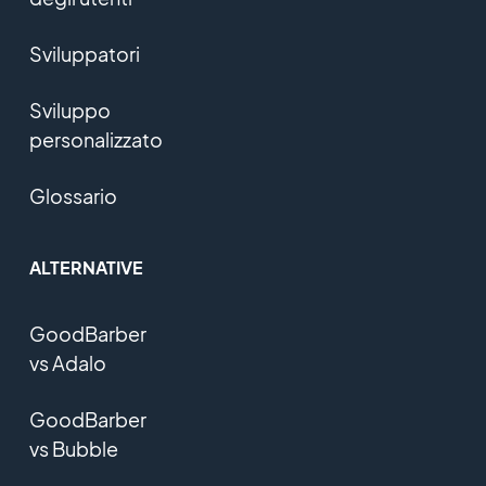
Sviluppatori
Sviluppo
personalizzato
Glossario
ALTERNATIVE
GoodBarber
vs Adalo
GoodBarber
vs Bubble