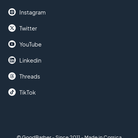
Instagram
Twitter
YouTube
Linkedin
Threads
TikTok
© GoodBarber - Since 2011 - Made in Corsica