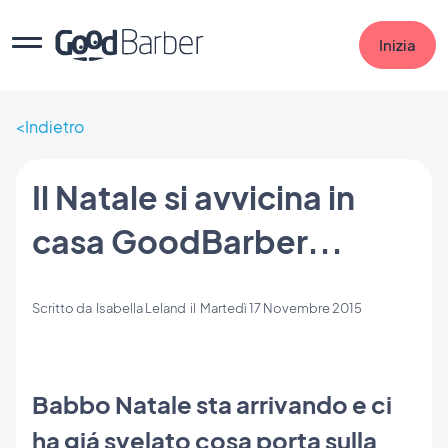
Inizia
Indietro
Il Natale si avvicina in
casa GoodBarber...
Scritto da
Isabella Leland
il
Martedì 17 Novembre 2015
Babbo Natale sta arrivando e ci
ha giá svelato cosa porta sulla