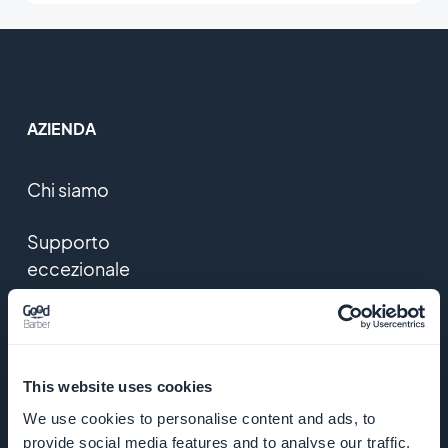
AZIENDA
Chi siamo
Supporto
eccezionale
DNA
GoodBarber
This website uses cookies
Startup
We use cookies to personalise content and ads, to
Studio
provide social media features and to analyse our traffic.