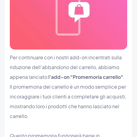
Per continuare con i nostri add-on incentrati sulla
riduzione dell'abbandono del carrello, abbiamo
appena lanciato
l'add-on "Promemoria carrello"
.
Il promemoria del carrello è un modo semplice per
incoraggiare i tuoi clienti a completare gli acquisti,
mostrando loro i prodotti che hanno lasciato nel
carrello.
Questo promemoria funzionerà bene in