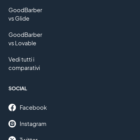
GoodBarber
vs Glide
GoodBarber
vs Lovable
Vedi tutti i
comparativi
SOCIAL
Facebook
Instagram
Twitter