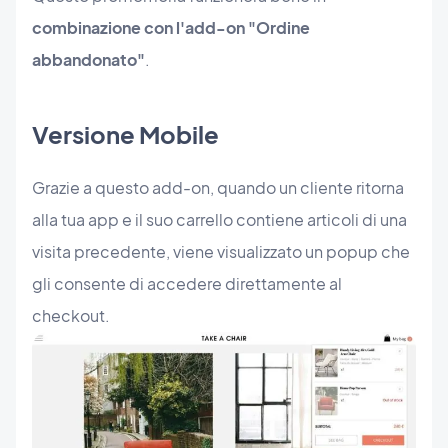
combinazione con l'add-on "Ordine
abbandonato"
.
Versione Mobile
Grazie a questo add-on, quando un cliente ritorna
alla tua app e il suo carrello contiene articoli di una
visita precedente, viene visualizzato un popup che
gli consente di accedere direttamente al
checkout.