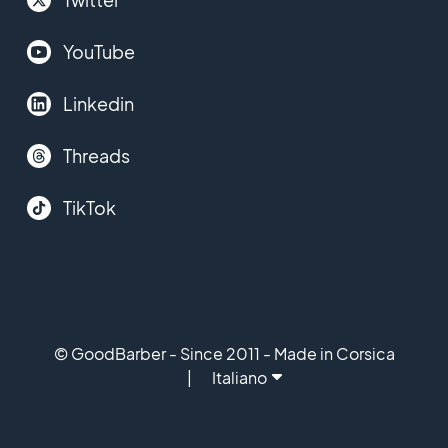
YouTube
Linkedin
Threads
TikTok
© GoodBarber - Since 2011 - Made in Corsica
Italiano