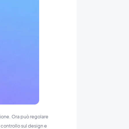
zione. Ora può regolare
 controllo sul design e