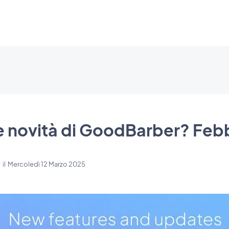
le novità di GoodBarber? Feb
i
il
Mercoledì 12 Marzo 2025