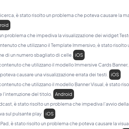
ricerca, è stato risolto un problema che poteva causare la m
roid
o un problema che impediva la visualizzazione dei widget Tes
tenuto che utilizzano il Template Immersivo, è stato risolt
one di un numero sbagliato di celle.
iOS
contenuto che utilizzano il modello Immersive Cards Banner, è
oteva causare una visualizzazione errata dei testi.
iOS
contenuto che utilizzano il modello Banner Visual, è stato ri
l'interruzione del titolo.
Android
cast, è stato risolto un problema che impediva l'avvio della
a sul pulsante play.
iOS
 iPad, è stato risolto un problema che poteva causare la visua