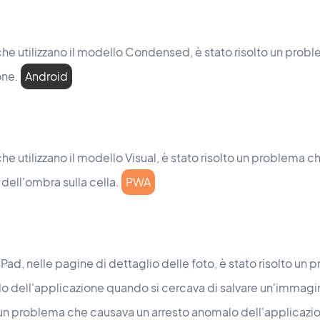
che utilizzano il modello Condensed, è stato risolto un prob
one.
Android
he utilizzano il modello Visual, è stato risolto un problema 
 dell'ombra sulla cella.
PWA
 iPad, nelle pagine di dettaglio delle foto, è stato risolto u
o dell'applicazione quando si cercava di salvare un'immagi
o un problema che causava un arresto anomalo dell'applicazi