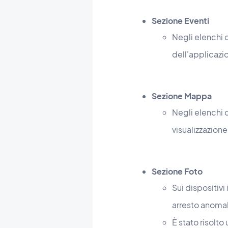
Sezione Eventi
Negli elenchi 
dell'applicazi
Sezione Mappa
Negli elenchi c
visualizzazione
Sezione Foto
Sui dispositivi
arresto anomal
È stato risolt