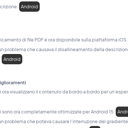
crizione.
Android
ricamento di file PDF è ora disponibile sulla piattaforma iOS
o un problema che causava il disallineamento della descrizio
.
Android
miglioramenti
i ora visualizzano il contenuto da bordo a bordo per un'espe
i sono ora completamente ottimizzate per Android 15.
Andr
 un problema che poteva causare l'interruzione del gradiente 