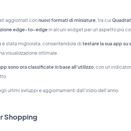
ati aggiornati con
nuovi formati di miniature
, tra cui
Quadrato
zazione edge-to-edge
in alcuni widget per un aspetto più c
a è stata migliorata, consentendole di
testare la sua app su v
na visualizzazione ottimale.
app sono ora classificate in base all'utilizzo
, con un indicato
tto.
gli ultimi sviluppi e aggiornamenti dall'inizio dell'anno.
r Shopping