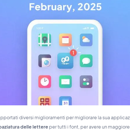
portati diversi miglioramenti per migliorare la sua applica
spaziatura delle lettere
per tutti i font, per avere un maggiore