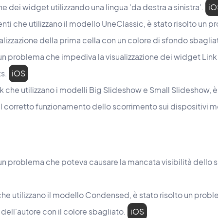
ne dei widget utilizzando una lingua 'da destra a sinistra'.
iO
nti che utilizzano il modello UneClassic, è stato risolto un
alizzazione della prima cella con un colore di sfondo sbaglia
 un problema che impediva la visualizzazione dei widget Link 
ts.
iOS
k che utilizzano i modelli Big Slideshow e Small Slideshow, è
l corretto funzionamento dello scorrimento sui dispositivi m
 un problema che poteva causare la mancata visibilità dello s
che utilizzano il modello Condensed, è stato risolto un prob
 dell'autore con il colore sbagliato.
iOS