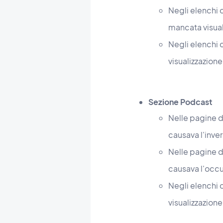
Negli elenchi 
mancata visual
Negli elenchi 
visualizzazione
Sezione Podcast
Nelle pagine di
causava l'inver
Nelle pagine di
causava l'occu
Negli elenchi c
visualizzazion