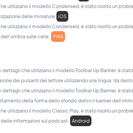
che utilizzano il modello Condensed, è stato risolto un prob
izzazione delle miniature.
iOS
che utilizzano il modello Condensed, è stato risolto un prob
 dell'ombra sulle celle.
PWA
 dettagli che utilizzano il modello Toolbar Up Banner, è stat
sione dei pulsanti del lettore utilizzando una lingua 'da destra
 dettagli che utilizzano il modello Toolbar Up Banner, è stat
ltamento della forma dello sfondo dietro il banner dell'imm
he utilizzano il modello Classic Play, è stato risolto un pro
e delle informazioni sul podcast.
Android