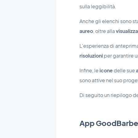
sulla leggibilità.
Anche gli elenchi sono st
aureo
, oltre alla
visualiz
L'esperienza di anteprim
risoluzioni
per garantire u
Infine, le
icone
delle sue
sono attive nel suo proge
Di seguito un riepilogo de
App GoodBarbe